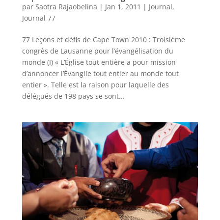
par
Saotra Rajaobelina
|
Jan 1, 2011
|
Journal
,
Journal 77
77 Leçons et défis de Cape Town 2010 : Troisième
congrès de Lausanne pour l’évangélisation du
monde (I) « L’Église tout entière a pour mission
d’annoncer l’Évangile tout entier au monde tout
entier ». Telle est la raison pour laquelle des
délégués de 198 pays se sont...