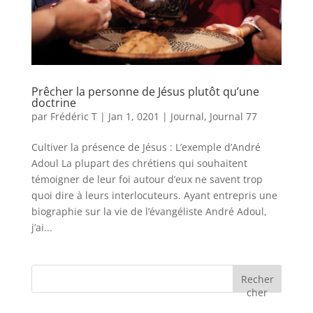
Prêcher la personne de Jésus plutôt qu’une
doctrine
par
Frédéric T
|
Jan 1, 0201
|
Journal
,
Journal 77
Cultiver la présence de Jésus : L’exemple d’André
Adoul La plupart des chrétiens qui souhaitent
témoigner de leur foi autour d’eux ne savent trop
quoi dire à leurs interlocuteurs. Ayant entrepris une
biographie sur la vie de l’évangéliste André Adoul,
j’ai...
Recher
cher