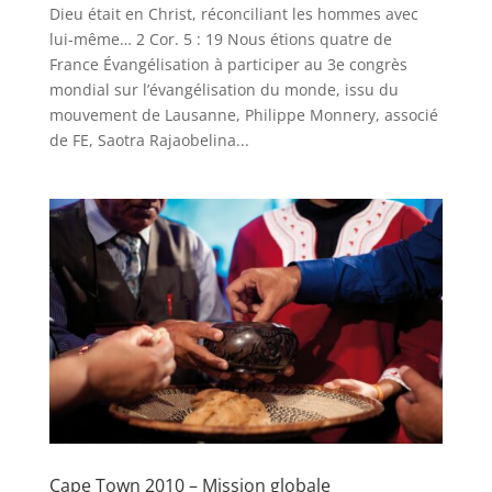
Dieu était en Christ, réconciliant les hommes avec
lui-même… 2 Cor. 5 : 19 Nous étions quatre de
France Évangélisation à participer au 3e congrès
mondial sur l’évangélisation du monde, issu du
mouvement de Lausanne, Philippe Monnery, associé
de FE, Saotra Rajaobelina...
Cape Town 2010 – Mission globale