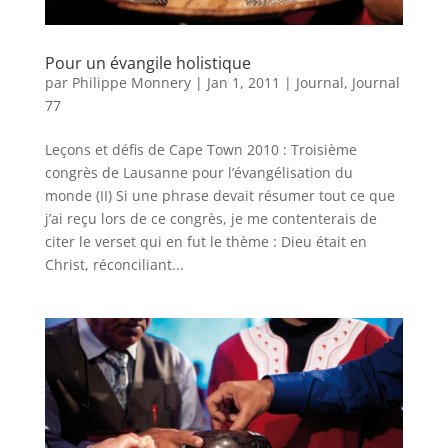
Pour un évangile holistique
par
Philippe Monnery
|
Jan 1, 2011
|
Journal
,
Journal
77
Leçons et défis de Cape Town 2010 : Troisième
congrès de Lausanne pour l’évangélisation du
monde (II) Si une phrase devait résumer tout ce que
j’ai reçu lors de ce congrès, je me contenterais de
citer le verset qui en fut le thème : Dieu était en
Christ, réconciliant...