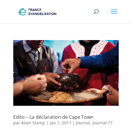
Edito – La déclaration de Cape Town
par
Alain Stamp
|
Jan 1, 2011
|
Journal
,
Journal 77