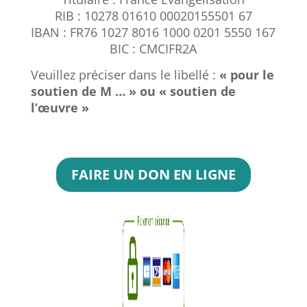
RIB : 10278 01610 00020155501 67
IBAN : FR76 1027 8016 1000 0201 5550 167
BIC : CMCIFR2A
Veuillez préciser dans le libellé :
« pour le
soutien de M … » ou « soutien de
l’œuvre »
FAIRE UN DON EN LIGNE