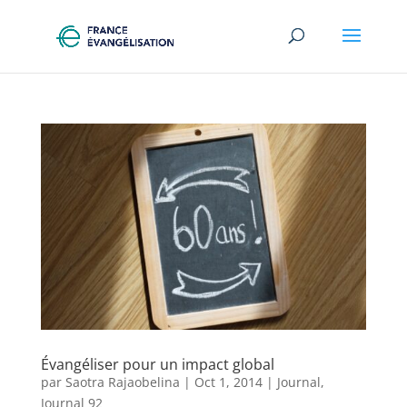
Évangéliser pour un impact global
par
Saotra Rajaobelina
|
Oct 1, 2014
|
Journal
,
Journal 92