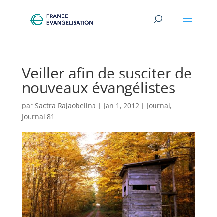
Veiller afin de susciter de
nouveaux évangélistes
par
Saotra Rajaobelina
|
Jan 1, 2012
|
Journal
,
Journal 81