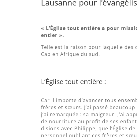
Lausanne pour l’évangélis
« L’Église tout entière a pour miss
entier ».
Telle est la raison pour laquelle de
Cap en Afrique du sud.
L’Église tout entière :
Car il importe d’avancer tous ensembl
frères et sœurs. J’ai passé beaucou
j’ai remarquée : sa maigreur. J’ai app
de nourriture au profit de ses enfan
disions avec Philippe, que l’Église d
personnel oubliant ces frères et sœ