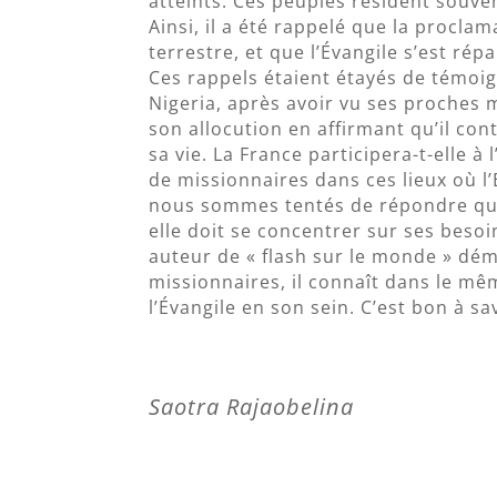
atteints. Ces peuples résident souve
Ainsi, il a été rappelé que la procla
terrestre, et que l’Évangile s’est ré
Ces rappels étaient étayés de témoig
Nigeria, après avoir vu ses proches
son allocution en affirmant qu’il con
sa vie. La France participera-t-elle à 
de missionnaires dans ces lieux où l’É
nous sommes tentés de répondre que 
elle doit se concentrer sur ses besoi
auteur de « flash sur le monde » dém
missionnaires, il connaît dans le m
l’Évangile en son sein. C’est bon à sa
Saotra Rajaobelina