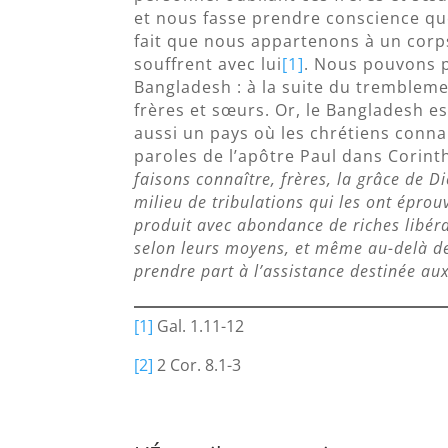
et nous fasse prendre conscience q
fait que nous appartenons à un corp
souffrent avec lui
[1]
. Nous pouvons 
Bangladesh : à la suite du tremblemen
frères et sœurs. Or, le Bangladesh 
aussi un pays où les chrétiens conna
paroles de l’apôtre Paul dans Corint
faisons connaître, frères, la grâce de D
milieu de tribulations qui les ont éprou
produit avec abondance de riches libéral
selon leurs moyens, et même au-delà d
prendre part à l’assistance destinée aux
[1]
Gal. 1.11-12
[2]
2 Cor. 8.1-3