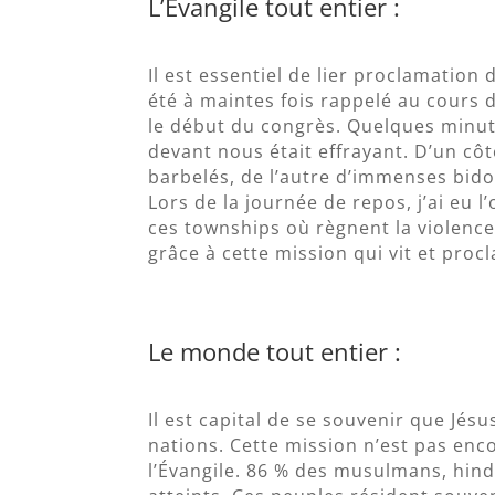
L’Évangile tout entier :
Il est essentiel de lier proclamation 
été à maintes fois rappelé au cours d
le début du congrès. Quelques minute
devant nous était effrayant. D’un c
barbelés, de l’autre d’immenses bido
Lors de la journée de repos, j’ai eu 
ces townships où règnent la violence,
grâce à cette mission qui vit et procl
Le monde tout entier :
Il est capital de se souvenir que Jés
nations. Cette mission n’est pas enc
l’Évangile. 86 % des musulmans, hind