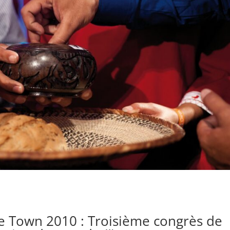
pe Town 2010 : Troisième congrès de