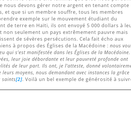
ue nous devons gérer notre argent en tenant compte
s, et que si un membre souffre, tous les membres
prendre exemple sur le mouvement étudiant du
t de terre en Haïti, ils ont envoyé 5 000 dollars à le
est non seulement un pays extrêmement pauvre mais
issent de sévères persécutions. Cela fait écho aux
hiens à propos des Églises de la Macédoine :
nous vou
ieu qui s’est manifestée dans les Églises de la Macédoine
vées, leur joie débordante et leur pauvreté profonde ont
ités de leur part. Ils ont, je l’atteste, donné volontairem
e leurs moyens, nous demandant avec instances la grâce
 saints
[2]
. Voilà un bel exemple de générosité à suivr