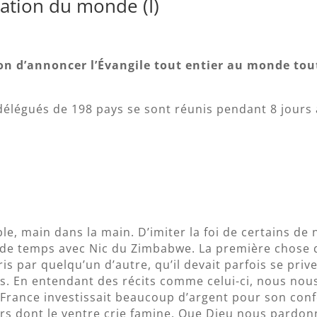
ation du monde (I)
ion d’annoncer l’Évangile tout entier au monde tou
s délégués de 198 pays se sont réunis pendant 8 jours
e, main dans la main. D’imiter la foi de certains de 
p de temps avec Nic du Zimbabwe. La première chose
ris par quelqu’un d’autre, qu’il devait parfois se priv
ts. En entendant des récits comme celui-ci, nous nou
e France investissait beaucoup d’argent pour son con
urs dont le ventre crie famine. Que Dieu nous pardon