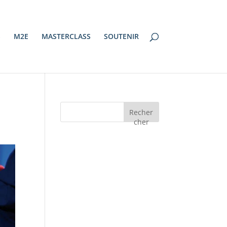
S
M2E
MASTERCLASS
SOUTENIR
Recher
cher