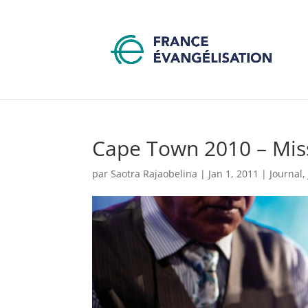
Cape Town 2010 – Mis
par
Saotra Rajaobelina
|
Jan 1, 2011
|
Journal