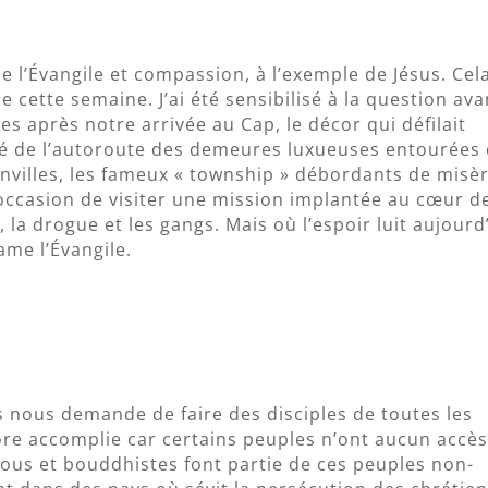
de l’Évangile et compassion, à l’exemple de Jésus. Cel
e cette semaine. J’ai été sensibilisé à la question ava
s après notre arrivée au Cap, le décor qui défilait
ôté de l’autoroute des demeures luxueuses entourées
nvilles, les fameux « township » débordants de misèr
l’occasion de visiter une mission implantée au cœur d
 la drogue et les gangs. Mais où l’espoir luit aujourd
ame l’Évangile.
us nous demande de faire des disciples de toutes les
ore accomplie car certains peuples n’ont aucun accès
ous et bouddhistes font partie de ces peuples non-