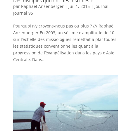
Des disciples qui font des disciples ?
par
Raphaël Anzenberger
|
Juil 1, 2015
|
Journal
,
Journal 95
Pourquoi n’y croyons-nous pas ou plus ? /// Raphaël
Anzenberger En 2003, un séisme d’amplitude de 10
sur l’échelle des missiologues remettait à plat toutes
les statistiques conventionnelles quant à la
progression de l’évangélisation dans les pays d’Asie
Centrale. Dans...