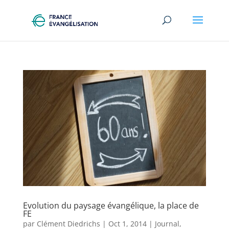
Evolution du paysage évangélique, la place de
FE
par
Clément Diedrichs
|
Oct 1, 2014
|
Journal
,