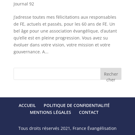
Journal 92
J’adresse toutes mes félicitations aux responsables
de FE, actuels et passés, pour les 60 ans de FE. Un
bel âge pour une association évangélique, d’autant
qu’elle est en pleine progression. Vous avez su
évoluer dans votre vision, votre mission et votre
gouvernance. A...
Recher
cher
ACCUEIL
POLITIQUE DE CONFIDENTIALITÉ
MENTIONS LÉGALES
CONTACT
Tous droits réservés 2021, France Évangélisation