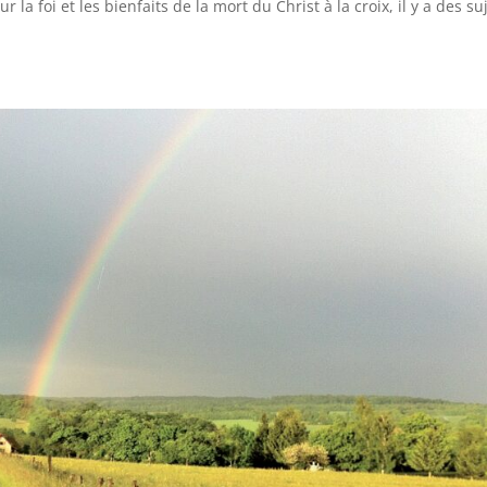
 la foi et les bienfaits de la mort du Christ à la croix, il y a des su