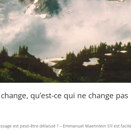
 change, qu’est-ce qui ne change pas
ssage est peut-être délaissé ? – Emmanuel Maennlein S’il est facile