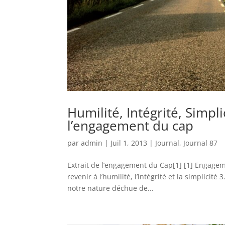
Humilité, Intégrité, Simplic
l’engagement du cap
par
admin
|
Juil 1, 2013
|
Journal
,
Journal 87
Extrait de l’engagement du Cap[1] [1] Engageme
revenir à l’humilité, l’intégrité et la simplicit
notre nature déchue de...