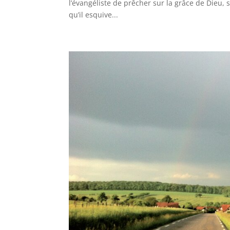
l’évangéliste de prêcher sur la grâce de Dieu, sur
qu’il esquive...