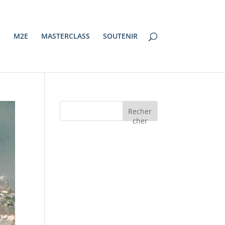
S
M2E
MASTERCLASS
SOUTENIR
Recher
cher