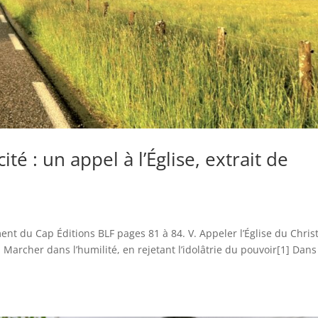
ité : un appel à l’Église, extrait de
nt du Cap Éditions BLF pages 81 à 84. V. Appeler l’Église du Christ
é 3. Marcher dans l’humilité, en rejetant l’idolâtrie du pouvoir[1] Dans