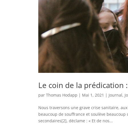
Le coin de la prédication 
par
Thomas Hodapp
|
Mai 1, 2021
|
Journal
,
J
Nous traversons une grave crise sanitaire, aux
beaucoup de souffrance et soulève beaucoup d
secondaires[2], déclame : « Et de nos...