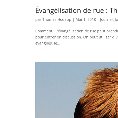
Évangélisation de rue : 
par
Thomas Hodapp
|
Mai 1, 2018
|
Journal
,
J
Comment : L’évangélisation de rue peut prendr
pour entrer en discussion. On peut utiliser dive
évangiles, le...