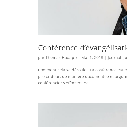
Conférence d’évangélisa
par
Thomas Hodapp
|
Mai 1, 2018
|
Journal
,
J
Comment cela se déroule : La conférence est moy
profondeur, de manière documentée et argumen
conférencier s’efforcera de...