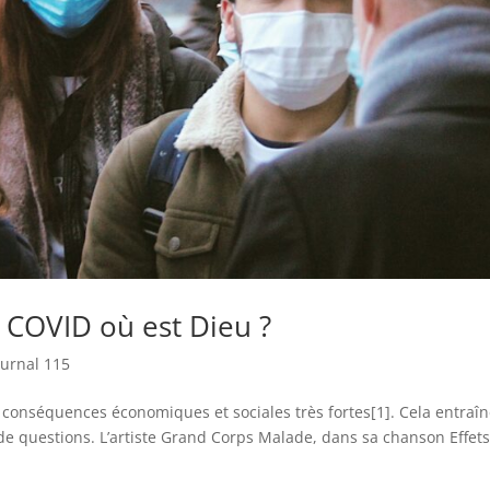
: COVID où est Dieu ?
ournal 115
 conséquences économiques et sociales très fortes[1]. Cela entraî
e questions. L’artiste Grand Corps Malade, dans sa chanson Effet