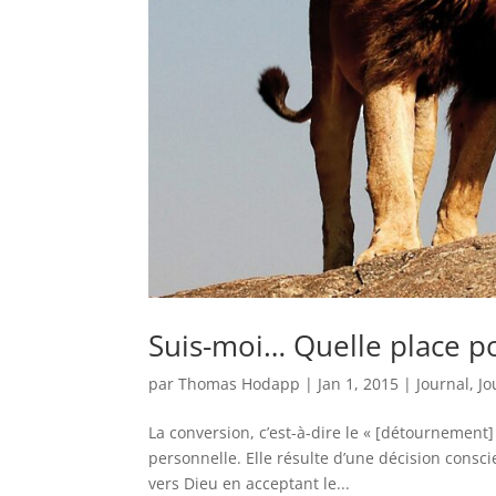
Suis-moi… Quelle place pou
par
Thomas Hodapp
|
Jan 1, 2015
|
Journal
,
Jo
La conversion, c’est-à-dire le « [détournement]
personnelle. Elle résulte d’une décision conscie
vers Dieu en acceptant le...