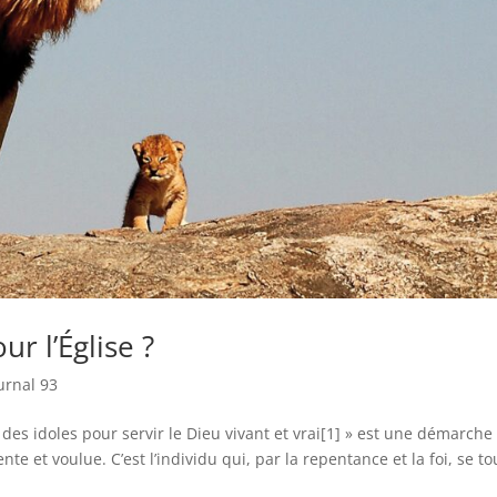
r l’Église ?
urnal 93
 des idoles pour servir le Dieu vivant et vrai[1] » est une démarche
nte et voulue. C’est l’individu qui, par la repentance et la foi, se t