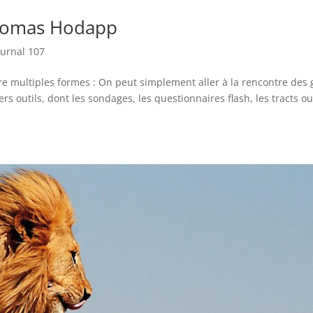
Thomas Hodapp
ournal 107
e multiples formes : On peut simplement aller à la rencontre des
rs outils, dont les sondages, les questionnaires flash, les tracts ou