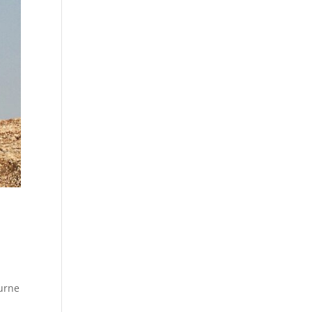
ourne