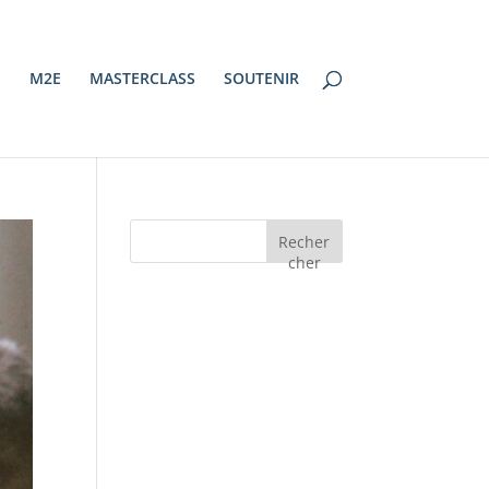
S
M2E
MASTERCLASS
SOUTENIR
Recher
cher