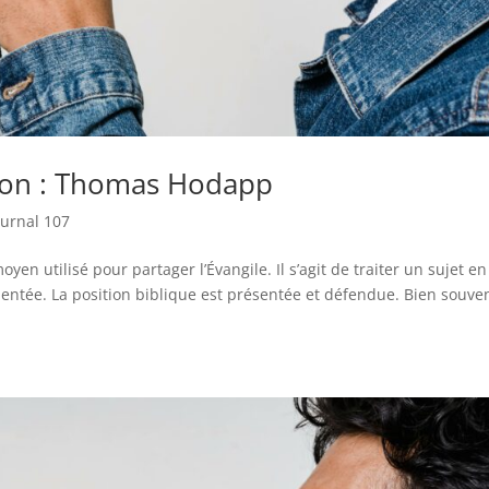
tion : Thomas Hodapp
ournal 107
en utilisé pour partager l’Évangile. Il s’agit de traiter un sujet en
tée. La position biblique est présentée et défendue. Bien souven