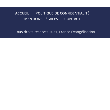
ACCUEIL
POLITIQUE DE CONFIDENTIALITÉ
MENTIONS LÉGALES
CONTACT
Tous droits réservés 2021, France Évangélisation