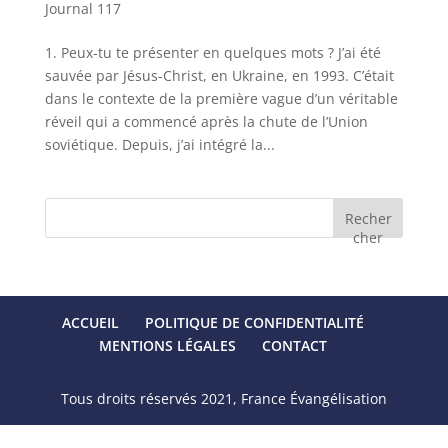
Journal 117
1. Peux-tu te présenter en quelques mots ? J’ai été
sauvée par Jésus-Christ, en Ukraine, en 1993. C’était
dans le contexte de la première vague d’un véritable
réveil qui a commencé après la chute de l’Union
soviétique. Depuis, j’ai intégré la...
Recher
cher
ACCUEIL
POLITIQUE DE CONFIDENTIALITÉ
MENTIONS LÉGALES
CONTACT
Tous droits réservés 2021, France Évangélisation