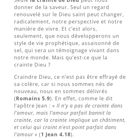
Seule
la crainte de Dieu
peut nous
donner de la saveur. Seul un regard
renouvelé sur le Dieu saint peut changer,
radicalement, notre perspective et notre
manière de vivre. Et c’est alors,
seulement, que nous développerons un
style de vie prophétique, assaisonné de
sel, qui sera un témoignage vivant dans
notre monde. Mais qu’est-ce que la
crainte Dieu ?
Craindre Dieu, ce n’est pas être effrayé de
sa colère, car si nous sommes nés de
nouveau, nous en sommes délivrés
(
Romains 5.9
). En effet, comme le dit
l’apôtre Jean : «
Il n’y a pas de crainte dans
l’amour, mais l’amour parfait bannit la
crainte, car la crainte implique un châtiment,
et celui qui craint n’est point parfait dans
l’amour
» (
1 Jean 4.18
).