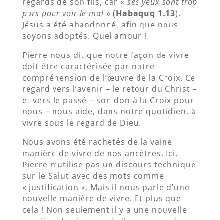
regards de son fils, car «
ses yeux sont trop
purs pour voir le mal
» (
Habaquq 1.13
).
Jésus a été abandonné, afin que nous
soyons adoptés. Quel amour !
Pierre nous dit que notre façon de vivre
doit être caractérisée par notre
compréhension de l’œuvre de la Croix. Ce
regard vers l’avenir – le retour du Christ –
et vers le passé – son don à la Croix pour
nous – nous aide, dans notre quotidien, à
vivre sous le regard de Dieu.
Nous avons été rachetés de la vaine
manière de vivre de nos ancêtres. Ici,
Pierre n’utilise pas un discours technique
sur le Salut avec des mots comme
« justification ». Mais il nous parle d’une
nouvelle manière de vivre. Et plus que
cela ! Non seulement il y a une nouvelle