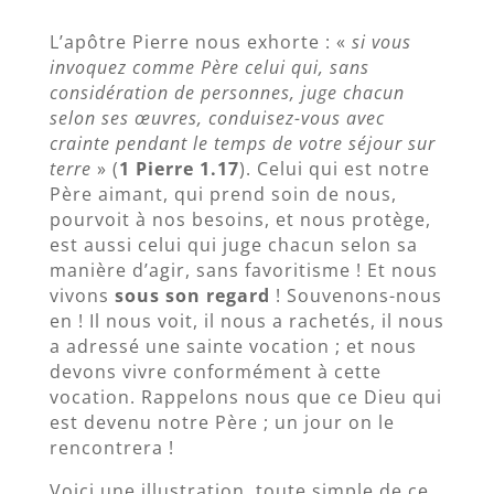
L’apôtre Pierre nous exhorte : «
si vous
invoquez comme Père celui qui, sans
considération de personnes, juge chacun
selon ses œuvres, conduisez-vous avec
crainte pendant le temps de votre séjour sur
terre
» (
1 Pierre 1.17
). Celui qui est notre
Père aimant, qui prend soin de nous,
pourvoit à nos besoins, et nous protège,
est aussi celui qui juge chacun selon sa
manière d’agir, sans favoritisme ! Et nous
vivons
sous son regard
! Souvenons-nous
en ! Il nous voit, il nous a rachetés, il nous
a adressé une sainte vocation ; et nous
devons vivre conformément à cette
vocation. Rappelons nous que ce Dieu qui
est devenu notre Père ; un jour on le
rencontrera !
Voici une illustration, toute simple de ce