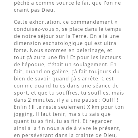
péché a comme source le fait que l’on ne
craint pas Dieu.
Cette exhortation, ce commandement «
conduisez-vous », se place dans le temps
de notre séjour sur la Terre. On a là une
dimension eschatologique qui est ultra
forte. Nous sommes en pèlerinage, et
tout çà aura une fin ! Et pour les lecteurs
de l’époque, c’était un soulagement. En
fait, quand on galère, çà fait toujours du
bien de savoir quand çà s’arrête. C’est
comme quand tu es dans une séance de
sport, et que tu souffres, tu souffles, mais
dans 2 minutes, il y a une pause : Oufff !
Enfin ! Il te reste seulement X km pour ton
jogging. Il faut tenir, mais tu sais que
quant tu as fini, tu as fini. Et regarder
ainsi à la fin nous aide à vivre le présent,
en persévérant dans la crainte de Dieu,