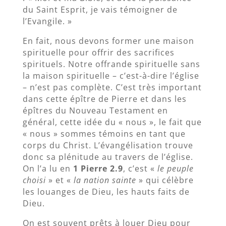
du Saint Esprit, je vais témoigner de
l’Evangile. »
En fait, nous devons former une maison
spirituelle pour offrir des sacrifices
spirituels. Notre offrande spirituelle sans
la maison spirituelle – c’est-à-dire l’église
– n’est pas complète. C’est très important
dans cette épître de Pierre et dans les
épîtres du Nouveau Testament en
général, cette idée du « nous », le fait que
« nous » sommes témoins en tant que
corps du Christ. L’évangélisation trouve
donc sa plénitude au travers de l’église.
On l’a lu en
1 Pierre 2.9
, c’est «
le peuple
choisi
» et «
la nation sainte
» qui célèbre
les louanges de Dieu, les hauts faits de
Dieu.
On est souvent prêts à louer Dieu pour