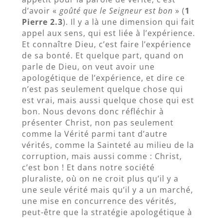
d’avoir «
goûté que le Seigneur est bon
» (
1
Pierre 2.3
). Il y a là une dimension qui fait
appel aux sens, qui est liée à l’expérience.
Et connaître Dieu, c’est faire l’expérience
de sa bonté. Et quelque part, quand on
parle de Dieu, on veut avoir une
apologétique de l’expérience, et dire ce
n’est pas seulement quelque chose qui
est vrai, mais aussi quelque chose qui est
bon. Nous devons donc réfléchir à
présenter Christ, non pas seulement
comme la Vérité parmi tant d’autre
vérités, comme la Sainteté au milieu de la
corruption, mais aussi comme : Christ,
c’est bon ! Et dans notre société
pluraliste, où on ne croit plus qu’il y a
une seule vérité mais qu’il y a un marché,
une mise en concurrence des vérités,
peut-être que la stratégie apologétique à