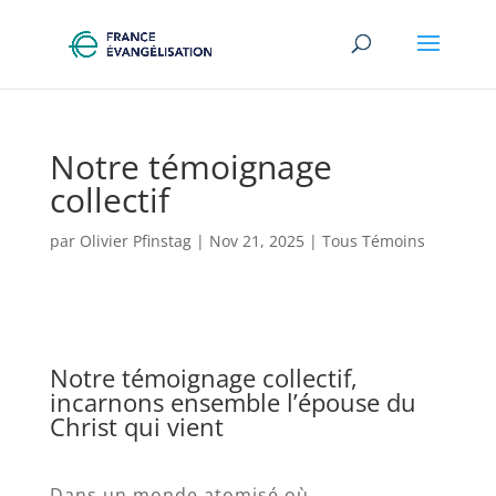
Notre témoignage
collectif
par
Olivier Pfinstag
|
Nov 21, 2025
|
Tous Témoins
Notre témoignage collectif,
incarnons ensemble l’épouse du
Christ qui vient
Dans un monde atomisé où