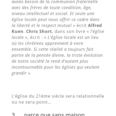
avons besoin de la communion fraternelle
avec des frères de toute condition, âge,
niveau intellectuel et social. Et seule une
église locale peut nous offrir ce cadre dans
la liberté et le respect mutuel
» écrit
Alfred
Kuen
.
Chris Short
, dans son livre «
l’église
locale
», écrit : «
L’église locale est un lieu
où les chrétiens apprennent à vivre
ensemble. Si cette réalité a toujours fait
partie de la pensée divine, la triste évolution
de notre société la rend d’autant plus
incontournable pour les églises qui veulent
grandir
».
L’église du 21ème siècle sera relationnelle
ou ne sera point…
3. … parce que sans maison