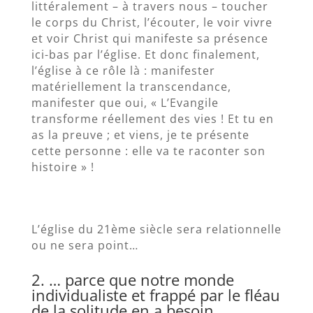
littéralement – à travers nous – toucher
le corps du Christ, l’écouter, le voir vivre
et voir Christ qui manifeste sa présence
ici-bas par l’église. Et donc finalement,
l’église à ce rôle là : manifester
matériellement la transcendance,
manifester que oui, « L’Evangile
transforme réellement des vies ! Et tu en
as la preuve ; et viens, je te présente
cette personne : elle va te raconter son
histoire » !
L’église du 21ème siècle sera relationnelle
ou ne sera point…
2. … parce que notre monde
individualiste et frappé par le fléau
de la solitude en a besoin