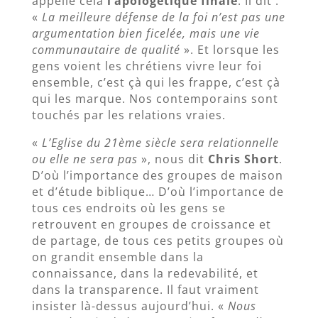
appelle cela
l’apologétique finale
. Il dit :
«
La meilleure défense de la foi n’est pas une
argumentation bien ficelée, mais une vie
communautaire de qualité
». Et lorsque les
gens voient les chrétiens vivre leur foi
ensemble, c’est çà qui les frappe, c’est çà
qui les marque. Nos contemporains sont
touchés par les relations vraies.
«
L’Eglise du 21ème siècle sera relationnelle
ou elle ne sera pas
», nous dit
Chris Short
.
D’où l’importance des groupes de maison
et d’étude biblique… D’où l’importance de
tous ces endroits où les gens se
retrouvent en groupes de croissance et
de partage, de tous ces petits groupes où
on grandit ensemble dans la
connaissance, dans la redevabilité, et
dans la transparence. Il faut vraiment
insister là-dessus aujourd’hui. «
Nous