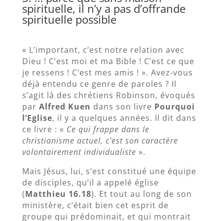
spirituelle, il n’y a pas d’offrande
spirituelle possible
« L’important, c’est notre relation avec
Dieu ! C’est moi et ma Bible ! C’est ce que
je ressens ! C’est mes amis ! ». Avez-vous
déjà entendu ce genre de paroles ? Il
s’agit là des chrétiens Robinson, évoqués
par
Alfred Kuen
dans son livre
Pourquoi
l’Eglise
, il y a quelques années. Il dit dans
ce livre : «
Ce qui frappe dans le
christianisme actuel, c’est son caractère
volontairement individualiste
».
Mais Jésus, lui, s’est constitué une équipe
de disciples, qu’il a appelé église
(
Matthieu 16.18
). Et tout au long de son
ministère, c’était bien cet esprit de
groupe qui prédominait, et qui montrait