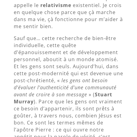
appelle le
relativisme
existentiel. Je crois
en quelque chose parce que çà marche
dans ma vie, çà fonctionne pour m’aider à
me sentir bien.
Sauf que… cette recherche de bien-être
individuelle, cette quête
d’épanouissement et de développement
personnel, aboutit à un monde atomisé.
Et les gens sont seuls. Aujourd’hui, dans
cette post-modernité qui est devenue une
post-chrétienté, «
les gens ont besoin
d’évaluer l’authenticité d’une communauté
avant de croire à son message
» (
Stuart
Murray
). Parce que les gens ont vraiment
ce besoin d’appartenir, ils sont prêts à
goûter, à travers nous, combien Jésus est
bon. Ce sont les termes mêmes de
l’apôtre Pierre : ce qui ouvre notre
appétit pour la parole de vérité, c’est