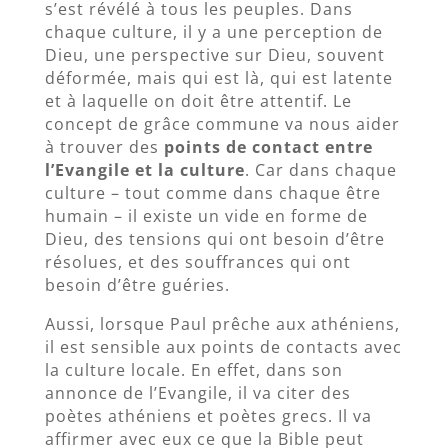
s’est révélé à tous les peuples. Dans
chaque culture, il y a une perception de
Dieu, une perspective sur Dieu, souvent
déformée, mais qui est là, qui est latente
et à laquelle on doit être attentif. Le
concept de grâce commune va nous aider
à trouver des
points de contact entre
l’Evangile et la culture
. Car dans chaque
culture – tout comme dans chaque être
humain – il existe un vide en forme de
Dieu, des tensions qui ont besoin d’être
résolues, et des souffrances qui ont
besoin d’être guéries.
Aussi, lorsque Paul prêche aux athéniens,
il est sensible aux points de contacts avec
la culture locale. En effet, dans son
annonce de l’Evangile, il va citer des
poètes athéniens et poètes grecs. Il va
affirmer avec eux ce que la Bible peut