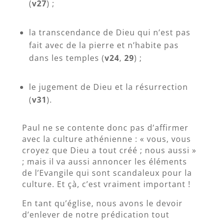
(
v27
) ;
la transcendance de Dieu qui n’est pas
fait avec de la pierre et n’habite pas
dans les temples (
v24
,
29
) ;
le jugement de Dieu et la résurrection
(
v31
).
Paul ne se contente donc pas d’affirmer
avec la culture athénienne : « vous, vous
croyez que Dieu a tout créé ; nous aussi »
; mais il va aussi annoncer les éléments
de l’Evangile qui sont scandaleux pour la
culture. Et çà, c’est vraiment important !
En tant qu’église, nous avons le devoir
d’enlever de notre prédication tout