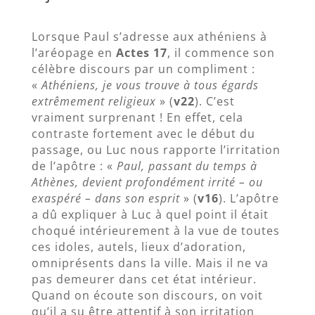
Lorsque Paul s’adresse aux athéniens à
l’aréopage en
Actes 17
, il commence son
célèbre discours par un compliment :
«
Athéniens, je vous trouve à tous égards
extrêmement religieux
» (
v22
). C’est
vraiment surprenant ! En effet, cela
contraste fortement avec le début du
passage, ou Luc nous rapporte l’irritation
de l’apôtre : «
Paul, passant du temps à
Athènes, devient profondément irrité – ou
exaspéré – dans son esprit
» (
v16
). L’apôtre
a dû expliquer à Luc à quel point il était
choqué intérieurement à la vue de toutes
ces idoles, autels, lieux d’adoration,
omniprésents dans la ville. Mais il ne va
pas demeurer dans cet état intérieur.
Quand on écoute son discours, on voit
qu’il a su être attentif à son irritation