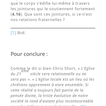
que le corps s’édifie lui-même à travers
les jointures qui le soutiennent fortement
(
4.16
). Que sont ces jointures, si ce n’est
nos relations fraternelles ?
[1]
Ibid.
Pour conclure :
Comme le dit si bien Chris Short, «
L’Eglise
ème
du 21
siècle sera relationnelle ou ne
sera pas
». «
L’église locale est un lieu où les
chrétiens apprennent à vivre ensemble. Si
cette réalité a toujours fait partie de la
pensée divine, la triste évolution de notre
société la rend d’autant plus incontournable