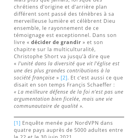
chrétiens d’origine et d’arrière plan
différent sont passé des ténèbres à sa
merveilleuse lumière et célèbrent Dieu
ensemble, le rayonnement de ce
témoignage est exceptionnel. Dans son
livre «
décider de grandir
» et son
chapitre sur la multiculturalité,
Christophe Short va jusqu’à dire que
«
l’unité dans la diversité que vit l’église est
une des plus grandes contributions à la
société française
»
[2]
. Et c’est aussi ce que
disait en son temps Françis Schaeffer :
« La meilleure défense de la foi n’est pas une
argumentation bien ficelée, mais une vie
communautaire de qualité ».
[1]
Enquête menée par NordVPN dans
quatre pays auprès de 5000 adultes entre
le 22 et le 30 juin 2021.