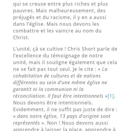
qui se creuse entre plus riches et plus
pauvres. Mais malheureusement, des
préjugés et du racisme, il y en a aussi
dans l’église. Mais nous devons les
combattre et les vaincre au nom du
Christ.
L’unité, çà se cultive ! Chris Short parle de
l’excellence du témoignage de notre
unité, mais il souligne également que cela
ne se fait pas tout seul. Je le cite : «
La
cohabitation de cultures et de nations
différentes au sein d’une même église ne
garantit ni la communion ni la
réconciliation. Il faut être intentionnels
»
[1]
.
Nous devons être intentionnels.
Evidemment, il ne suffit pas juste de dire :
«
dans notre église, 13 pays d’origine sont
représentés
». Non ! Nous devons aussi
apprendre à laisser la place, apprendre à