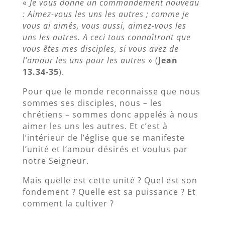
«
Je vous donne un commandement nouveau
: Aimez-vous les uns les autres ; comme je
vous ai aimés, vous aussi, aimez-vous les
uns les autres. A ceci tous connaîtront que
vous êtes mes disciples, si vous avez de
l’amour les uns pour les autres
» (
Jean
13.34-35
).
Pour que le monde reconnaisse que nous
sommes ses disciples, nous – les
chrétiens – sommes donc appelés à nous
aimer les uns les autres. Et c’est à
l’intérieur de l’église que se manifeste
l’unité et l’amour désirés et voulus par
notre Seigneur.
Mais quelle est cette unité ? Quel est son
fondement ? Quelle est sa puissance ? Et
comment la cultiver ?