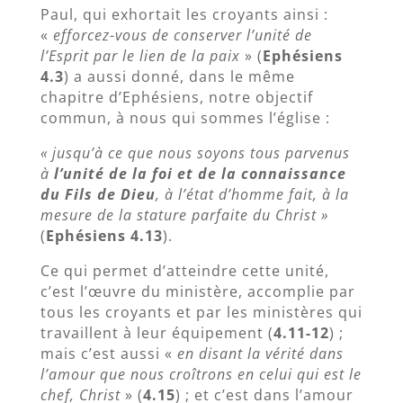
Paul, qui exhortait les croyants ainsi :
«
efforcez-vous de conserver l’unité de
l’Esprit par le lien de la paix
» (
Ephésiens
4.3
) a aussi donné, dans le même
chapitre d’Ephésiens, notre objectif
commun, à nous qui sommes l’église :
« jusqu’à ce que nous soyons tous parvenus
à
l’unité de la foi et de la connaissance
du Fils de Dieu
, à l’état d’homme fait, à la
mesure de la stature parfaite du Christ »
(
Ephésiens 4.13
).
Ce qui permet d’atteindre cette unité,
c’est l’œuvre du ministère, accomplie par
tous les croyants et par les ministères qui
travaillent à leur équipement (
4.11-12
) ;
mais c’est aussi «
en disant la vérité dans
l’amour que nous croîtrons en celui qui est le
chef, Christ
» (
4.15
) ; et c’est dans l’amour