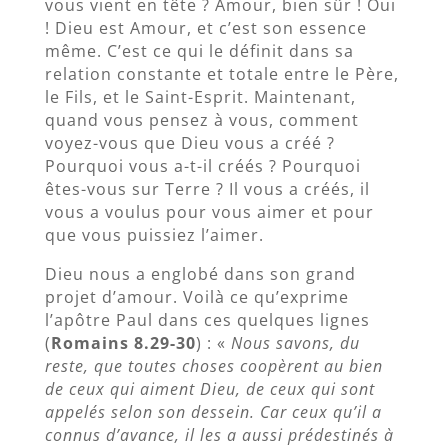
vous vient en tête ? Amour, bien sûr ! Oui
! Dieu est Amour, et c’est son essence
même. C’est ce qui le définit dans sa
relation constante et totale entre le Père,
le Fils, et le Saint-Esprit. Maintenant,
quand vous pensez à vous, comment
voyez-vous que Dieu vous a créé ?
Pourquoi vous a-t-il créés ? Pourquoi
êtes-vous sur Terre ? Il vous a créés, il
vous a voulus pour vous aimer et pour
que vous puissiez l’aimer.
Dieu nous a englobé dans son grand
projet d’amour. Voilà ce qu’exprime
l’apôtre Paul dans ces quelques lignes
(
Romains 8.29-30
) : «
Nous savons, du
reste, que toutes choses coopèrent au bien
de ceux qui aiment Dieu, de ceux qui sont
appelés selon son dessein. Car ceux qu’il a
connus d’avance, il les a aussi prédestinés à