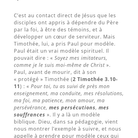
C’est au contact direct de Jésus que les
disciples ont appris à dépendre du Père
par la foi, à être des témoins, et à
développer un cœur de serviteur. Mais
Timothée, lui, a pris Paul pour modèle.
Paul était un vrai modèle spirituel. Il
pouvait dire : «
Soyez mes imitateurs,
comme je le suis moi-même de Christ
».
Paul, avant de mourir, dit à son
« protégé » Timothée (
2 Timothée 3.10-
11
) : «
Pour toi, tu as suivi de près mon
enseignement, ma conduite, mes résolutions,
ma foi, ma patience, mon amour, ma
persévérance,
mes persécutions
,
mes
souffrances
». Il y a là un modèle
biblique. Dieu, dans sa pédagogie, vient
nous montrer l’exemple à suivre, et nous
appelle à prendre pour modèle ceux qui