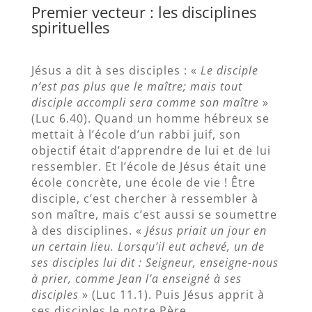
Premier vecteur : les disciplines
spirituelles
Jésus a dit à ses disciples : «
Le disciple
n’est pas plus que le maître; mais tout
disciple accompli sera comme son maître
»
(Luc 6.40). Quand un homme hébreux se
mettait à l’école d’un rabbi juif, son
objectif était d’apprendre de lui et de lui
ressembler. Et l’école de Jésus était une
école concrète, une école de vie ! Être
disciple, c’est chercher à ressembler à
son maître, mais c’est aussi se soumettre
à des disciplines. «
Jésus priait un jour en
un certain lieu. Lorsqu’il eut achevé, un de
ses disciples lui dit : Seigneur, enseigne-nous
à prier, comme Jean l’a enseigné à ses
disciples
» (Luc 11.1). Puis Jésus apprit à
ses disciples le notre Père.