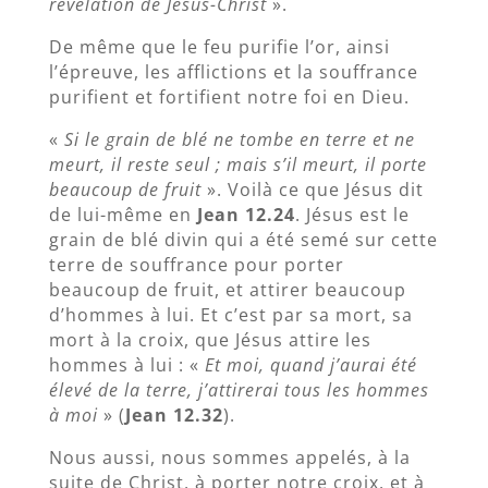
révélation de Jésus-Christ
».
De même que le feu purifie l’or, ainsi
l’épreuve, les afflictions et la souffrance
purifient et
fortifient notre foi en Dieu.
«
Si le grain de blé ne tombe en terre et ne
meurt, il reste seul ; mais s’il meurt, il porte
beaucoup de fruit
». Voilà ce que Jésus dit
de lui-même en
Jean 12.24
. Jésus est le
grain de blé divin qui a été semé sur cette
terre de souffrance pour porter
beaucoup de fruit, et attirer beaucoup
d’hommes à lui. Et c’est par sa mort, sa
mort à la croix, que Jésus attire les
hommes à lui : «
Et moi, quand j’aurai été
élevé de la terre, j’attirerai tous les hommes
à moi
» (
Jean 12.32
).
Nous aussi, nous sommes appelés, à la
suite de Christ, à porter notre croix, et à