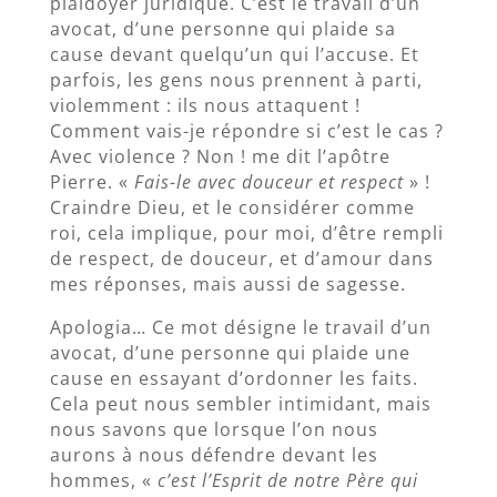
plaidoyer juridique. C’est le travail d’un
avocat, d’une personne qui plaide sa
cause devant quelqu’un qui l’accuse. Et
parfois, les gens nous prennent à parti,
violemment : ils nous attaquent !
Comment vais-je répondre si c’est le cas ?
Avec violence ? Non ! me dit l’apôtre
Pierre. «
Fais-le avec douceur et respect
» !
Craindre Dieu, et le considérer comme
roi, cela implique, pour moi, d’être rempli
de respect, de douceur, et d’amour dans
mes réponses, mais aussi de sagesse.
Apologia… Ce mot désigne le travail d’un
avocat, d’une personne qui plaide une
cause en essayant d’ordonner les faits.
Cela peut nous sembler intimidant, mais
nous savons que lorsque l’on nous
aurons à nous défendre devant les
hommes, «
c’est l’Esprit de notre Père qui