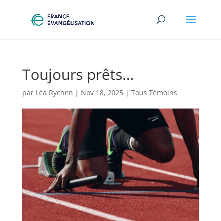
Toujours prêts…
par
Léa Rychen
|
Nov 18, 2025
|
Tous Témoins