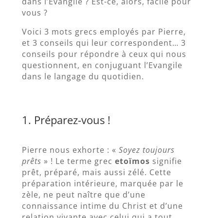
dans l’Evangile ? Est-ce, alors, facile pour
vous ?
Voici 3 mots grecs employés par Pierre,
et 3 conseils qui leur correspondent… 3
conseils pour répondre à ceux qui nous
questionnent, en conjuguant l’Evangile
dans le langage du quotidien.
1. Préparez-vous !
Pierre nous exhorte : «
Soyez toujours
prêts
» ! Le terme grec
etoïmos
signifie
prêt, préparé, mais aussi zélé. Cette
préparation intérieure, marquée par le
zèle, ne peut naître que d’une
connaissance intime du Christ et d’une
relation vivante avec celui qui a tout