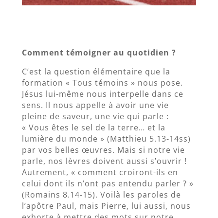
Comment témoigner au quotidien ?
C’est la question élémentaire que la
formation « Tous témoins » nous pose.
Jésus lui-même nous interpelle dans ce
sens. Il nous appelle à avoir une vie
pleine de saveur, une vie qui parle :
« Vous êtes le sel de la terre… et la
lumière du monde » (Matthieu 5.13-14ss)
par vos belles œuvres. Mais si notre vie
parle, nos lèvres doivent aussi s’ouvrir !
Autrement, « comment croiront-ils en
celui dont ils n’ont pas entendu parler ? »
(Romains 8.14-15). Voilà les paroles de
l’apôtre Paul, mais Pierre, lui aussi, nous
exhorte à mettre des mots sur notre