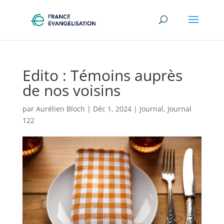
Edito : Témoins auprès
de nos voisins
par
Aurélien Bloch
|
Déc 1, 2024
|
Journal
,
Journal
122