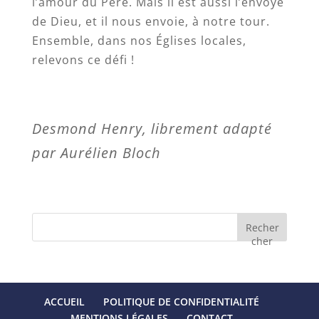
l’amour du Père. Mais il est aussi l’envoyé
de Dieu, et il nous envoie, à notre tour.
Ensemble, dans nos Églises locales,
relevons ce défi !
Desmond Henry, librement adapté
par Aurélien Bloch
Recher
cher
ACCUEIL
POLITIQUE DE CONFIDENTIALITÉ
MENTIONS LÉGALES
CONTACT