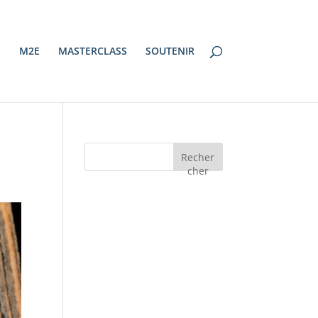
S
M2E
MASTERCLASS
SOUTENIR
Recher
cher