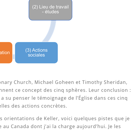
onary Church, Michael Goheen et Timothy Sheridan,
nnent ce concept des cinq sphères. Leur conclusion 
 a su penser le témoignage de l’Église dans ces cinq
lles des actions concrètes.
 orientations de Keller, voici quelques pistes que je
 au Canada dont j’ai la charge aujourd’hui. Je les