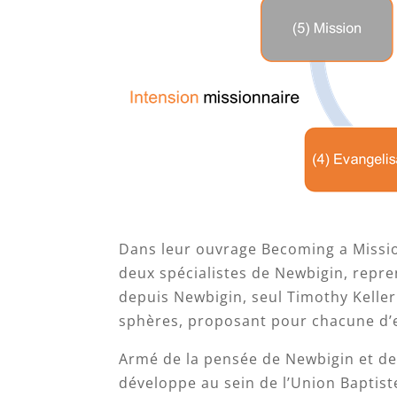
Dans leur ouvrage Becoming a Missi
deux spécialistes de Newbigin, repre
depuis Newbigin, seul Timothy Keller
sphères, proposant pour chacune d’e
Armé de la pensée de Newbigin et des
développe au sein de l’Union Baptiste