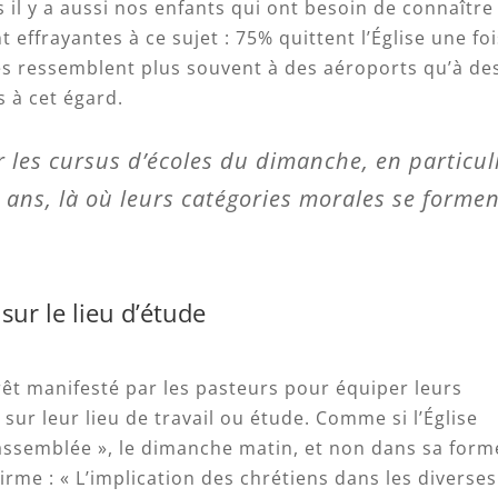
is il y a aussi nos enfants qui ont besoin de connaître
 effrayantes à ce sujet : 75% quittent l’Église une fo
ises ressemblent plus souvent à des aéroports qu’à de
s à cet égard.
 les cursus d’écoles du dimanche, en particul
 ans, là où leurs catégories morales se forme
sur le lieu d’étude
êt manifesté par les pasteurs pour équiper leurs
ur leur lieu de travail ou étude. Comme si l’Église
 rassemblée », le dimanche matin, et non dans sa form
rme : « L’implication des chrétiens dans les diverses