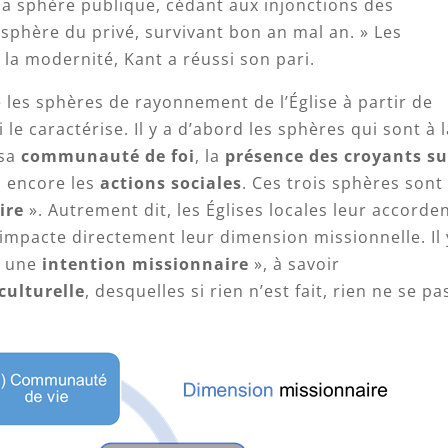
a sphère publique, cédant aux injonctions des
 sphère du privé, survivant bon an mal an. » Les
la modernité, Kant a réussi son pari.
 les sphères de rayonnement de l’Église à partir de
 le caractérise. Il y a d’abord les sphères qui sont à 
 sa
communauté de foi
, la
présence des croyants su
u encore les
actions sociales
. Ces trois sphères sont
ire
». Autrement dit, les Églises locales leur accorde
 impacte directement leur dimension missionnelle. Il 
« une
intention missionnaire
», à savoir
culturelle
, desquelles si rien n’est fait, rien ne se pa