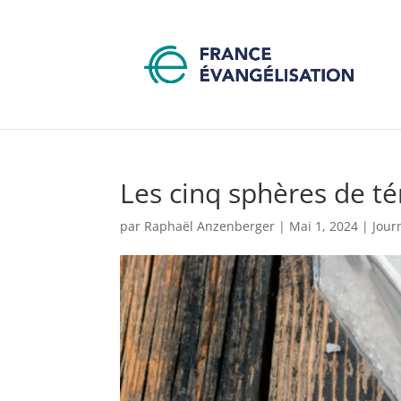
Les cinq sphères de té
par
Raphaël Anzenberger
|
Mai 1, 2024
|
Jour