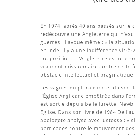
En 1974, après 40 ans passés sur le 
redécouvre une Angleterre qui n’est p
guerres. Il avoue même : « la situatio
en Inde. Il y a une indifférence vis-à
l’opposition… L’Angleterre est une s
vraiment missionnaire contre cette 
obstacle intellectuel et pragmatique a
Les vagues du pluralisme et du sécul
l’Église Anglicane empêtrée dans l’ère
est sortie depuis belle lurette. Newbi
Église. Dans son livre de 1984 De l’au
apologète analyse avec justesse : « s
barricades contre le mouvement des 