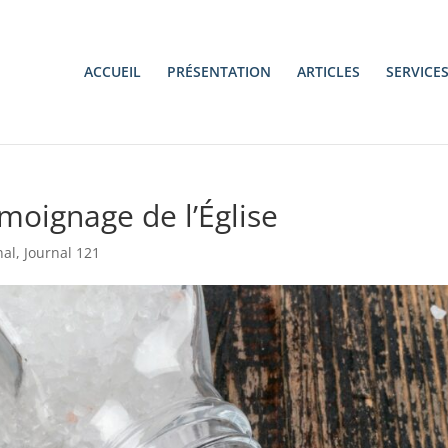
ACCUEIL
PRÉSENTATION
ARTICLES
SERVICE
moignage de l’Église
nal
,
Journal 121