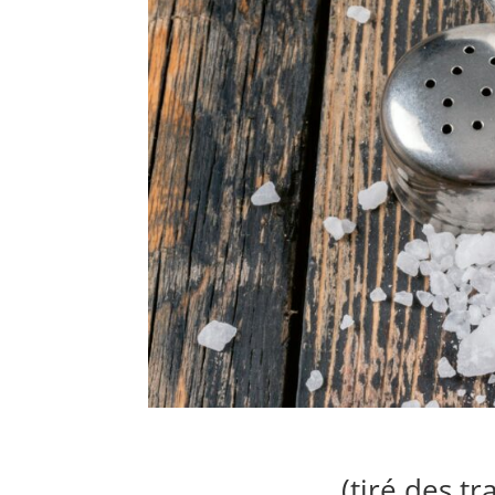
(tiré des t