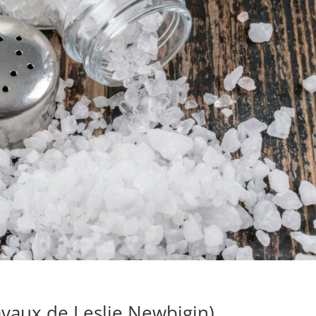
ravaux de Leslie Newbigin)