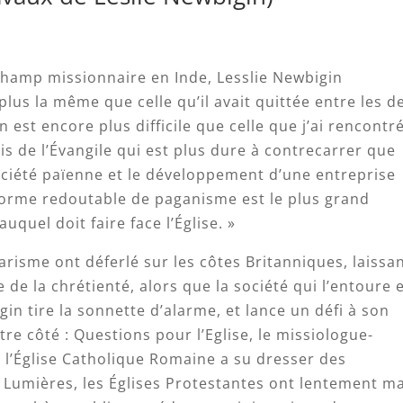
champ missionnaire en Inde, Lesslie Newbigin
lus la même que celle qu’il avait quittée entre les d
n est encore plus difficile que celle que j’ai rencontr
-vis de l’Évangile qui est plus dure à contrecarrer que
ociété païenne et le développement d’une entreprise
forme redoutable de paganisme est le plus grand
uquel doit faire face l’Église. »
arisme ont déferlé sur les côtes Britanniques, laissa
 de la chrétienté, alors que la société qui l’entoure 
gin tire la sonnette d’alarme, et lance un défi à son
tre côté : Questions pour l’Eglise, le missiologue-
i l’Église Catholique Romaine a su dresser des
Lumières, les Églises Protestantes ont lentement ma