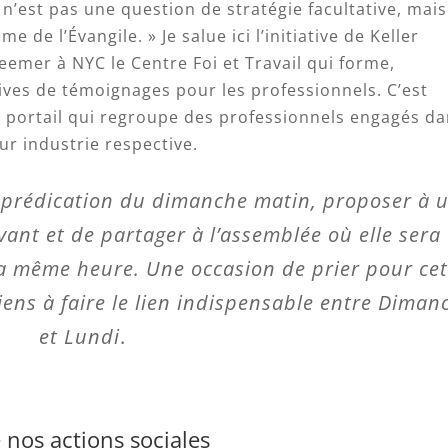
… n’est pas une question de stratégie facultative, mais
 de l’Évangile. » Je salue ici l’initiative de Keller
eemer à NYC le Centre Foi et Travail qui forme,
ives de témoignages pour les professionnels. C’est
, portail qui regroupe des professionnels engagés d
ur industrie respective.
 prédication du dimanche matin, proposer à 
ant et de partager à l’assemblée où elle sera 
 la même heure. Une occasion de prier pour cet
iens à faire le lien indispensable entre Diman
et Lundi
.
 nos actions sociales