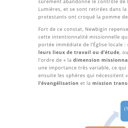
sûrement abandonné le contrôle de l
Lumières, et se sont retirées dans la
protestants ont croqué la pomme de 
Fort de ce constat, Newbigin repense
cette intentionnalité missionnelle qui
portée immédiate de l’Église locale :
leurs lieux de travail ou d’étude
, o
l’ordre de « la
dimension missionna
une importance très variable, ce qui
ensuite les sphères qui nécessitent 
l’évangélisation
et la
mission trans