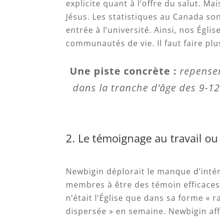
explicite quant à l’offre du salut. Ma
Jésus. Les statistiques au Canada sont
entrée à l’université. Ainsi, nos Égl
communautés de vie. Il faut faire plu
Une piste concrète :
repenser
dans la tranche d’âge des 9-12
2. Le témoignage au travail ou 
Newbigin déplorait le manque d’intér
membres à être des témoin efficaces s
n’était l’Église que dans sa forme «
dispersée » en semaine. Newbigin affi