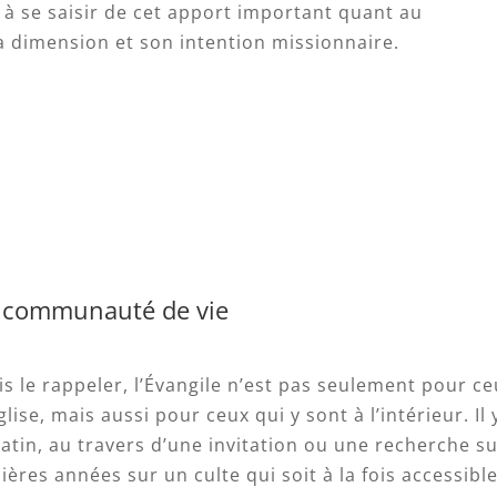
s à se saisir de cet apport important quant au
sa dimension et son intention missionnaire.
la communauté de vie
ois le rappeler, l’Évangile n’est pas seulement pour c
lise, mais aussi pour ceux qui y sont à l’intérieur. Il 
atin, au travers d’une invitation ou une recherche s
nières années sur un culte qui soit à la fois accessible