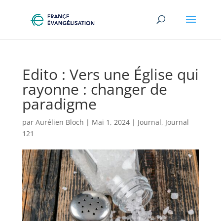
Edito : Vers une Église qui
rayonne : changer de
paradigme
par
Aurélien Bloch
|
Mai 1, 2024
|
Journal
,
Journal
121