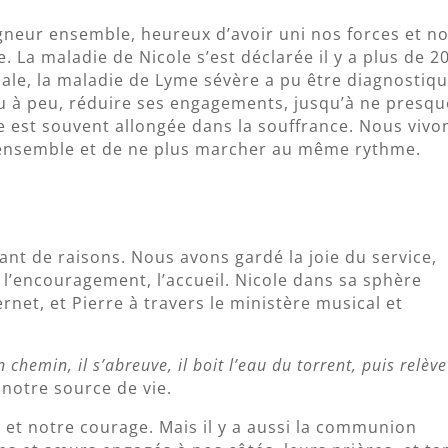
gneur ensemble, heureux d’avoir uni nos forces et n
 La maladie de Nicole s’est déclarée il y a plus de 2
ale, la maladie de Lyme sévère a pu être diagnostiqu
eu à peu, réduire ses engagements, jusqu’à ne presqu
le est souvent allongée dans la souffrance. Nous vivo
r ensemble et de ne plus marcher au même rythme.
t de raisons. Nous avons gardé la joie du service,
 l’encouragement, l’accueil. Nicole dans sa sphère
ernet, et Pierre à travers le ministère musical et
n chemin, il s’abreuve, il boit l’eau du torrent, puis relève
t notre source de vie.
s et notre courage. Mais il y a aussi la communion