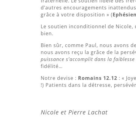
fraternelle. Le soutien fidèle des frè
d’autres encouragements inattendus. «
grâce à votre disposition » (
Ephésien
Le soutien inconditionnel de Nicole,
bien.
Bien sûr, comme Paul, nous avons de
nous avons reçu la grâce de la persé
puissance s’accomplit dans la faiblesse
fidélité…
Notre devise :
Romains 12.12
: « Joy
!) Patients dans la détresse, persévér
Nicole et Pierre Lachat