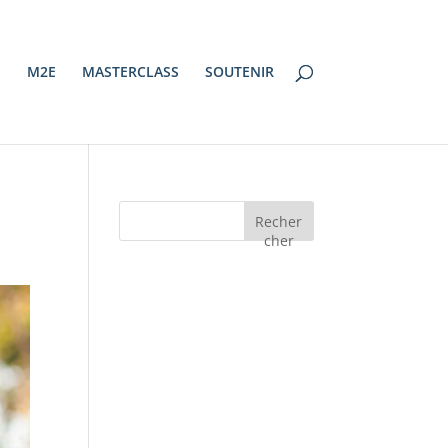
S
M2E
MASTERCLASS
SOUTENIR
Recher
cher