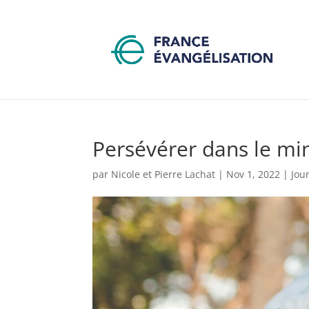
Persévérer dans le min
par
Nicole et Pierre Lachat
|
Nov 1, 2022
|
Jou