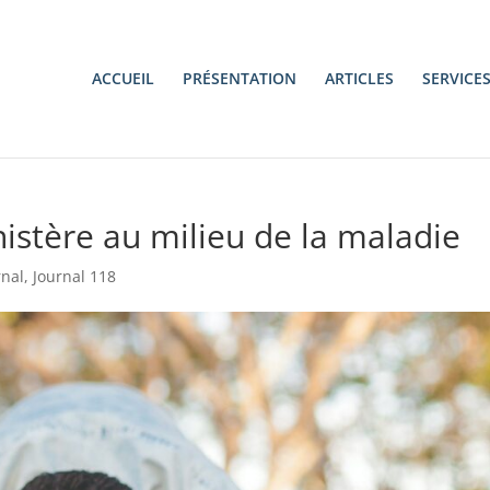
ACCUEIL
PRÉSENTATION
ARTICLES
SERVICE
istère au milieu de la maladie
rnal
,
Journal 118