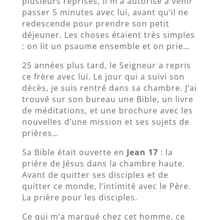
plusieurs reprises, il m’a autorisé à venir
passer 5 minutes avec lui, avant qu’il ne
redescende pour prendre son petit
déjeuner. Les choses étaient très simples
: on lit un psaume ensemble et on prie…
25 années plus tard, le Seigneur a repris
ce frère avec lui. Le jour qui a suivi son
décès, je suis rentré dans sa chambre. J’ai
trouvé sur son bureau une Bible, un livre
de méditations, et une brochure avec les
nouvelles d’une mission et ses sujets de
prières…
Sa Bible était ouverte en
Jean 17
: la
prière de Jésus dans la chambre haute.
Avant de quitter ses disciples et de
quitter ce monde, l’intimité avec le Père.
La prière pour les disciples.
Ce qui m’a marqué chez cet homme, ce