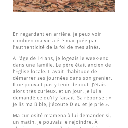
En regardant en arrière, je peux voir
combien ma vie a été marquée par
l’authenticité de la foi de mes aînés.
À l’âge de 14 ans, je logeais le week-end
dans une famille. Le père était ancien de
l’Église locale. Il avait l’habitude de
démarrer ses journées dans son grenier.
Il ne pouvait pas y tenir debout. J’étais
alors très curieux, et un jour, je lui ai
demandé ce qu’il y faisait. Sa réponse : «
Je lis ma Bible, j’écoute Dieu et je prie ».
Ma curiosité m’amena à lui demander si,
un matin, je pouvais le rejoindre. À