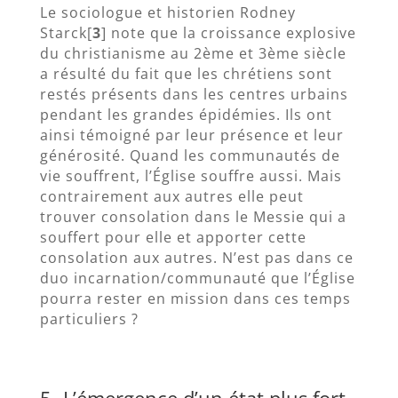
Le sociologue et historien Rodney
Starck[
3
] note que la croissance explosive
du christianisme au 2ème et 3ème siècle
a résulté du fait que les chrétiens sont
restés présents dans les centres urbains
pendant les grandes épidémies. Ils ont
ainsi témoigné par leur présence et leur
générosité. Quand les communautés de
vie souffrent, l’Église souffre aussi. Mais
contrairement aux autres elle peut
trouver consolation dans le Messie qui a
souffert pour elle et apporter cette
consolation aux autres. N’est pas dans ce
duo incarnation/communauté que l’Église
pourra rester en mission dans ces temps
particuliers ?
5- L’émergence d’un état plus fort