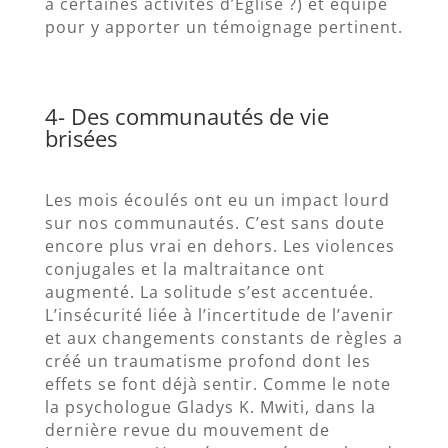
à certaines activités d’Église ?) et équipé
pour y apporter un témoignage pertinent.
4- Des communautés de vie
brisées
Les mois écoulés ont eu un impact lourd
sur nos communautés. C’est sans doute
encore plus vrai en dehors. Les violences
conjugales et la maltraitance ont
augmenté. La solitude s’est accentuée.
L’insécurité liée à l’incertitude de l’avenir
et aux changements constants de règles a
créé un traumatisme profond dont les
effets se font déjà sentir. Comme le note
la psychologue Gladys K. Mwiti, dans la
dernière revue du mouvement de