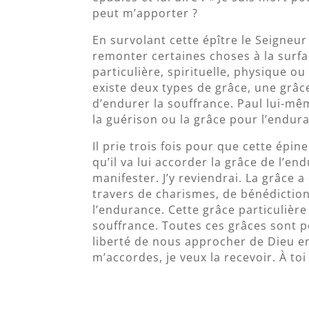
peut m’apporter ?
En survolant cette épître le Seigneur
remonter certaines choses à la surf
particulière, spirituelle, physique 
existe deux types de grâce, une grâc
d’endurer la souffrance. Paul lui-m
la guérison ou la grâce pour l’endur
Il prie trois fois pour que cette épin
qu’il va lui accorder la grâce de l’en
manifester. J’y reviendrai. La grâce 
travers de charismes, de bénédictions
l’endurance. Cette grâce particulièr
souffrance. Toutes ces grâces sont p
liberté de nous approcher de Dieu en 
m’accordes, je veux la recevoir. À toi 