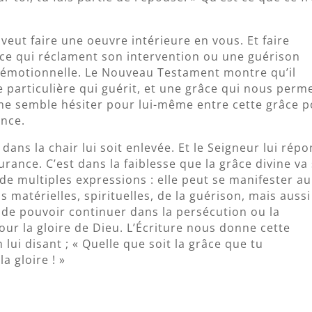
 veut faire une oeuvre intérieure en vous. Et faire
ace qui réclament son intervention ou une guérison
ou émotionnelle. Le Nouveau Testament montre qu’il
e particulière qui guérit, et une grâce qui nous perm
ême semble hésiter pour lui-même entre cette grâce 
ance.
e dans la chair lui soit enlevée. Et le Seigneur lui rép
durance. C’est dans la faiblesse que la grâce divine va
a de multiples expressions : elle peut se manifester au
 matérielles, spirituelles, de la guérison, mais aussi
e de pouvoir continuer dans la persécution ou la
our la gloire de Dieu. L’Écriture nous donne cette
lui disant ; « Quelle que soit la grâce que tu
la gloire ! »