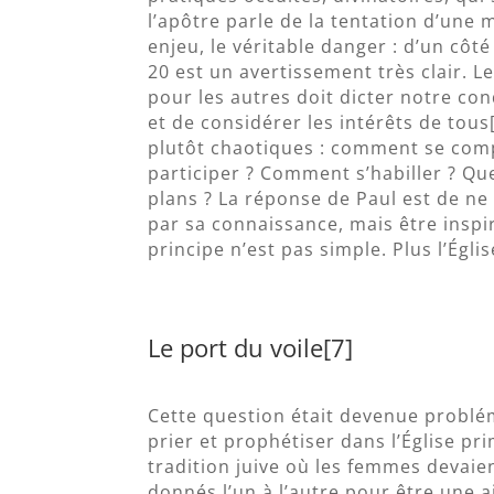
l’apôtre parle de la tentation d’une 
enjeu, le véritable danger : d’un côté
20 est un avertissement très clair. L
pour les autres doit dicter notre con
et de considérer les intérêts de tous
plutôt chaotiques : comment se com
participer ? Comment s’habiller ? Que
plans ? La réponse de Paul est de ne
par sa connaissance, mais être inspir
principe n’est pas simple. Plus l’Égli
Le port du voile[7]
Cette question était devenue problé
prier et prophétiser dans l’Église p
tradition juive où les femmes devaie
donnés l’un à l’autre pour être une 