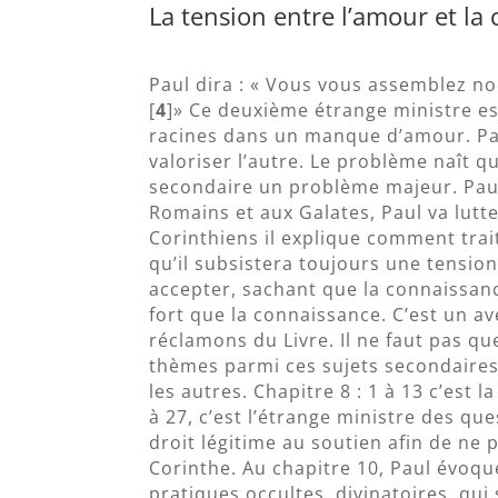
La tension entre l’amour et la
Paul dira : « Vous vous assemblez no
[
4
]» Ce deuxième étrange ministre es
racines dans un manque d’amour. Paul
valoriser l’autre. Le problème naît 
secondaire un problème majeur. Paul 
Romains et aux Galates, Paul va lutte
Corinthiens il explique comment trai
qu’il subsistera toujours une tension
accepter, sachant que la connaissanc
fort que la connaissance. C’est un 
réclamons du Livre. Il ne faut pas qu
thèmes parmi ces sujets secondaires
les autres. Chapitre 8 : 1 à 13 c’est 
à 27, c’est l’étrange ministre des qu
droit légitime au soutien afin de ne 
Corinthe. Au chapitre 10, Paul évoqu
pratiques occultes, divinatoires, qui