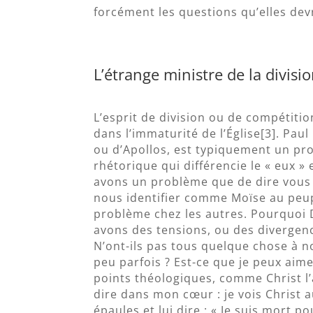
forcément les questions qu’elles dev
L’étrange ministre de la divis
L’esprit de division ou de compétition
dans l’immaturité de l’Église[3]. Paul
ou d’Apollos, est typiquement un pro
rhétorique qui différencie le « eux »
avons un problème que de dire vous
nous identifier comme Moïse au peupl
problème chez les autres. Pourquoi 
avons des tensions, ou des divergence
N’ont-ils pas tous quelque chose à n
peu parfois ? Est-ce que je peux aime
points théologiques, comme Christ l’a
dire dans mon cœur : je vois Christ au
épaules et lui dire : « Je suis mort po