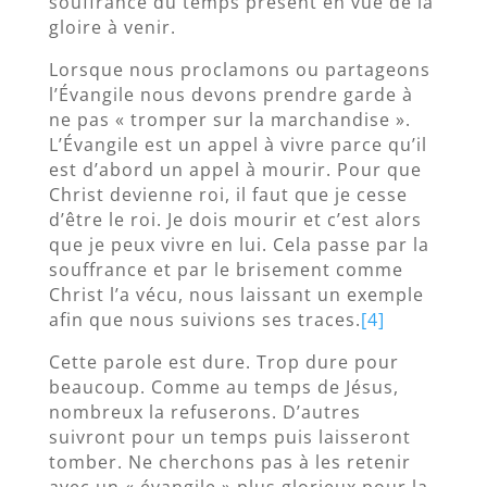
souffrance du temps présent en vue de la
gloire à venir.
Lorsque nous proclamons ou partageons
l’Évangile nous devons prendre garde à
ne pas « tromper sur la marchandise ».
L’Évangile est un appel à vivre parce qu’il
est d’abord un appel à mourir. Pour que
Christ devienne roi, il faut que je cesse
d’être le roi. Je dois mourir et c’est alors
que je peux vivre en lui. Cela passe par la
souffrance et par le brisement comme
Christ l’a vécu, nous laissant un exemple
afin que nous suivions ses traces.
[4]
Cette parole est dure. Trop dure pour
beaucoup. Comme au temps de Jésus,
nombreux la refuserons. D’autres
suivront pour un temps puis laisseront
tomber. Ne cherchons pas à les retenir
avec un « évangile » plus glorieux pour la