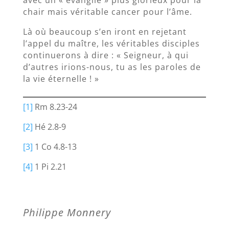
chair mais véritable cancer pour l’âme.
Là où beaucoup s’en iront en rejetant
l’appel du maître, les véritables disciples
continuerons à dire : « Seigneur, à qui
d’autres irions-nous, tu as les paroles de
la vie éternelle ! »
[1]
Rm 8.23-24
[2]
Hé 2.8-9
[3]
1 Co 4.8-13
[4]
1 Pi 2.21
Philippe Monnery