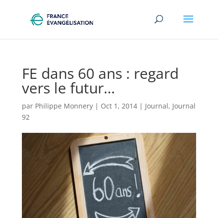
FE dans 60 ans : regard
vers le futur…
par
Philippe Monnery
|
Oct 1, 2014
|
Journal
,
Journal
92