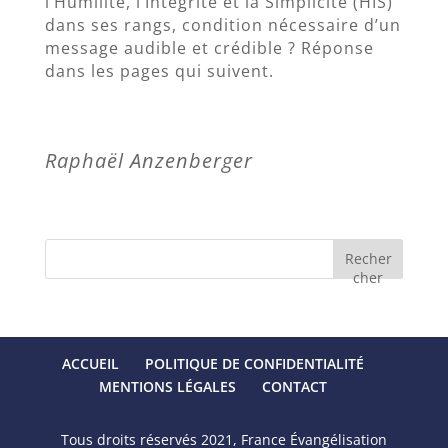
l’Humilité, l’Intégrité et la Simplicité (HIS)
dans ses rangs, condition nécessaire d’un
message audible et crédible ? Réponse
dans les pages qui suivent.
Raphaël Anzenberger
Recher
cher
ACCUEIL
POLITIQUE DE CONFIDENTIALITÉ
MENTIONS LÉGALES
CONTACT
Tous droits réservés 2021, France Évangélisation