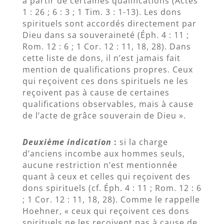
à partir de certaines qualifications (Actes
1 : 26 ; 6 : 3 ; 1 Tim. 3 : 1-13). Les dons
spirituels sont accordés directement par
Dieu dans sa souveraineté (Éph. 4 : 11 ;
Rom. 12 : 6 ; 1 Cor. 12 : 11, 18, 28). Dans
cette liste de dons, il n’est jamais fait
mention de qualifications propres. Ceux
qui reçoivent ces dons spirituels ne les
reçoivent pas à cause de certaines
qualifications observables, mais à cause
de l’acte de grâce souverain de Dieu ».
Deuxième indication
:
si la charge
d’anciens incombe aux hommes seuls,
aucune restriction n’est mentionnée
quant à ceux et celles qui reçoivent des
dons spirituels (cf. Éph. 4 : 11 ; Rom. 12 : 6
; 1 Cor. 12 : 11, 18, 28). Comme le rappelle
Hoehner, « ceux qui reçoivent ces dons
spirituels ne les reçoivent pas à cause de