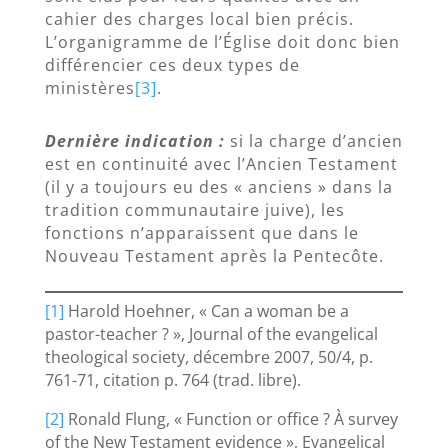
cahier des charges local bien précis.
L’organigramme de l’Église doit donc bien
différencier ces deux types de
ministères
[3]
.
Dernière indication :
si la charge d’ancien
est en continuité avec l’Ancien Testament
(il y a toujours eu des « anciens » dans la
tradition communautaire juive), les
fonctions n’apparaissent que dans le
Nouveau Testament après la Pentecôte.
[1]
Harold Hoehner, « Can a woman be a
pastor-teacher ? », Journal of the evangelical
theological society, décembre 2007, 50/4, p.
761-71, citation p. 764 (trad. libre).
[2]
Ronald Flung, « Function or office ? À survey
of the New Testament evidence », Evangelical