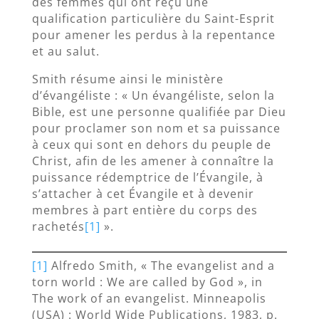
des femmes qui ont reçu une
qualification particulière du Saint-Esprit
pour amener les perdus à la repentance
et au salut.
Smith résume ainsi le ministère
d’évangéliste : « Un évangéliste, selon la
Bible, est une personne qualifiée par Dieu
pour proclamer son nom et sa puissance
à ceux qui sont en dehors du peuple de
Christ, afin de les amener à connaître la
puissance rédemptrice de l’Évangile, à
s’attacher à cet Évangile et à devenir
membres à part entière du corps des
rachetés
[1]
».
[1]
Alfredo Smith, « The evangelist and a
torn world : We are called by God », in
The work of an evangelist. Minneapolis
(USA) : World Wide Publications, 1983, p.