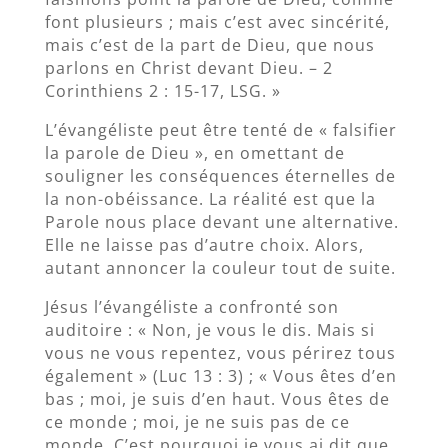
font plusieurs ; mais c’est avec sincérité,
mais c’est de la part de Dieu, que nous
parlons en Christ devant Dieu. – 2
Corinthiens 2 : 15-17, LSG. »
L’évangéliste peut être tenté de « falsifier
la parole de Dieu », en omettant de
souligner les conséquences éternelles de
la non-obéissance. La réalité est que la
Parole nous place devant une alternative.
Elle ne laisse pas d’autre choix. Alors,
autant annoncer la couleur tout de suite.
Jésus l’évangéliste a confronté son
auditoire : « Non, je vous le dis. Mais si
vous ne vous repentez, vous périrez tous
également » (Luc 13 : 3) ; « Vous êtes d’en
bas ; moi, je suis d’en haut. Vous êtes de
ce monde ; moi, je ne suis pas de ce
monde. C’est pourquoi je vous ai dit que