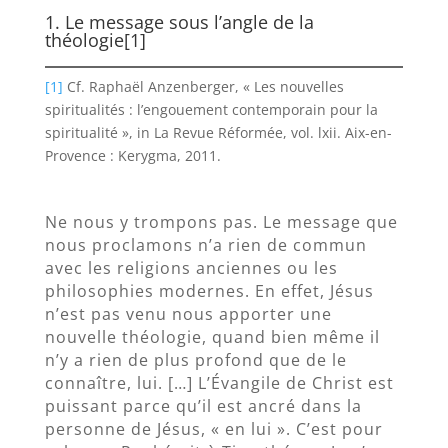
1. Le message sous l’angle de la
théologie
[1]
[1]
Cf. Raphaël Anzenberger, « Les nouvelles
spiritualités : l’engouement contemporain pour la
spiritualité », in La Revue Réformée, vol. lxii. Aix-en-
Provence : Kerygma, 2011.
Ne nous y trompons pas. Le message que
nous proclamons n’a rien de commun
avec les religions anciennes ou les
philosophies modernes. En effet, Jésus
n’est pas venu nous apporter une
nouvelle théologie, quand bien même il
n’y a rien de plus profond que de le
connaître, lui. […] L’Évangile de Christ est
puissant parce qu’il est ancré dans la
personne de Jésus, « en lui ». C’est pour