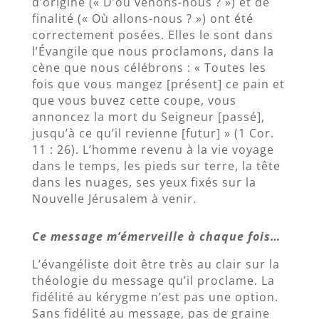
d’origine (« D’où venons-nous ? ») et de
finalité (« Où allons-nous ? ») ont été
correctement posées. Elles le sont dans
l’Évangile que nous proclamons, dans la
cène que nous célébrons : « Toutes les
fois que vous mangez [présent] ce pain et
que vous buvez cette coupe, vous
annoncez la mort du Seigneur [passé],
jusqu’à ce qu’il revienne [futur] » (1 Cor.
11 : 26). L’homme revenu à la vie voyage
dans le temps, les pieds sur terre, la tête
dans les nuages, ses yeux fixés sur la
Nouvelle Jérusalem à venir.
Ce message m’émerveille à chaque fois…
L’évangéliste doit être très au clair sur la
théologie du message qu’il proclame. La
fidélité au kérygme n’est pas une option.
Sans fidélité au message, pas de graine