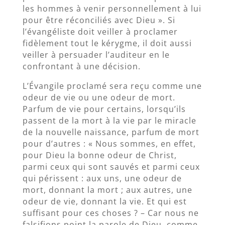
les hommes à venir personnellement à lui
pour être réconciliés avec Dieu ». Si
l’évangéliste doit veiller à proclamer
fidèlement tout le kérygme, il doit aussi
veiller à persuader l’auditeur en le
confrontant à une décision.
L’Évangile proclamé sera reçu comme une
odeur de vie ou une odeur de mort.
Parfum de vie pour certains, lorsqu’ils
passent de la mort à la vie par le miracle
de la nouvelle naissance, parfum de mort
pour d’autres : « Nous sommes, en effet,
pour Dieu la bonne odeur de Christ,
parmi ceux qui sont sauvés et parmi ceux
qui périssent : aux uns, une odeur de
mort, donnant la mort ; aux autres, une
odeur de vie, donnant la vie. Et qui est
suffisant pour ces choses ? – Car nous ne
falsifions point la parole de Dieu, comme