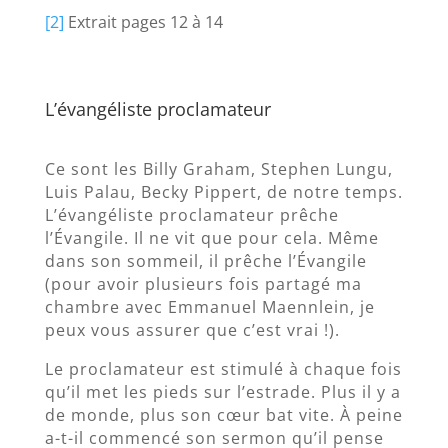
[2]
Extrait pages 12 à 14
L’évangéliste proclamateur
Ce sont les Billy Graham, Stephen Lungu,
Luis Palau, Becky Pippert, de notre temps.
L’évangéliste proclamateur prêche
l’Évangile. Il ne vit que pour cela. Même
dans son sommeil, il prêche l’Évangile
(pour avoir plusieurs fois partagé ma
chambre avec Emmanuel Maennlein, je
peux vous assurer que c’est vrai !).
Le proclamateur est stimulé à chaque fois
qu’il met les pieds sur l’estrade. Plus il y a
de monde, plus son cœur bat vite. À peine
a-t-il commencé son sermon qu’il pense