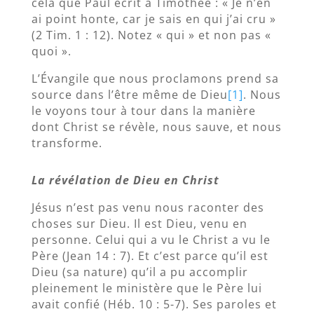
cela que Paul écrit à Timothée : « Je n’en
ai point honte, car je sais en qui j’ai cru »
(2 Tim. 1 : 12). Notez « qui » et non pas «
quoi ».
L’Évangile que nous proclamons prend sa
source dans l’être même de Dieu
[1]
. Nous
le voyons tour à tour dans la manière
dont Christ se révèle, nous sauve, et nous
transforme.
La révélation de Dieu en Christ
Jésus n’est pas venu nous raconter des
choses sur Dieu. Il est Dieu, venu en
personne. Celui qui a vu le Christ a vu le
Père (Jean 14 : 7). Et c’est parce qu’il est
Dieu (sa nature) qu’il a pu accomplir
pleinement le ministère que le Père lui
avait confié (Héb. 10 : 5-7). Ses paroles et