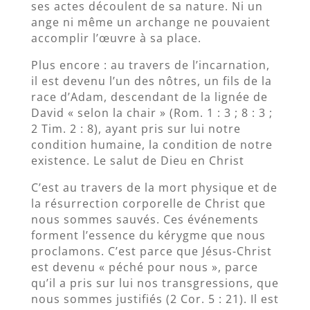
ses actes découlent de sa nature. Ni un
ange ni même un archange ne pouvaient
accomplir l’œuvre à sa place.
Plus encore : au travers de l’incarnation,
il est devenu l’un des nôtres, un fils de la
race d’Adam, descendant de la lignée de
David « selon la chair » (Rom. 1 : 3 ; 8 : 3 ;
2 Tim. 2 : 8), ayant pris sur lui notre
condition humaine, la condition de notre
existence. Le salut de Dieu en Christ
C’est au travers de la mort physique et de
la résurrection corporelle de Christ que
nous sommes sauvés. Ces événements
forment l’essence du kérygme que nous
proclamons. C’est parce que Jésus-Christ
est devenu « péché pour nous », parce
qu’il a pris sur lui nos transgressions, que
nous sommes justifiés (2 Cor. 5 : 21). Il est