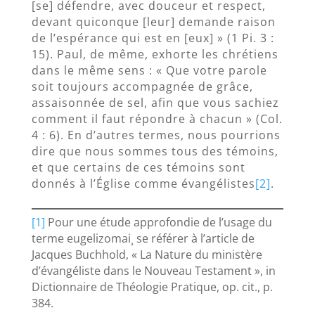
[se] défendre, avec douceur et respect,
devant quiconque [leur] demande raison
de l’espérance qui est en [eux] » (1 Pi. 3 :
15). Paul, de même, exhorte les chrétiens
dans le même sens : « Que votre parole
soit toujours accompagnée de grâce,
assaisonnée de sel, afin que vous sachiez
comment il faut répondre à chacun » (Col.
4 : 6). En d’autres termes, nous pourrions
dire que nous sommes tous des témoins,
et que certains de ces témoins sont
donnés à l’Église comme évangélistes
[2]
.
[1]
Pour une étude approfondie de l’usage du
terme eugelizomai¸ se référer à l’article de
Jacques Buchhold, « La Nature du ministère
d’évangéliste dans le Nouveau Testament », in
Dictionnaire de Théologie Pratique, op. cit., p.
384.