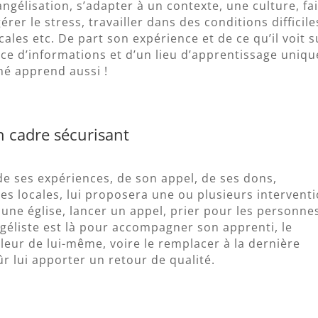
élisation, s’adapter à un contexte, une culture, fa
rer le stress, travailler dans des conditions difficile
ocales etc. De part son expérience et de ce qu’il voit s
rce d’informations et d’un lieu d’apprentissage uniqu
mé apprend aussi !
un cadre sécurisant
 de ses expériences, de son appel, de ses dons,
ises locales, lui proposera une ou plusieurs intervent
 une église, lancer un appel, prier pour les personne
géliste est là pour accompagner son apprenti, le
leur de lui-même, voire le remplacer à la dernière
ûr lui apporter un retour de qualité.