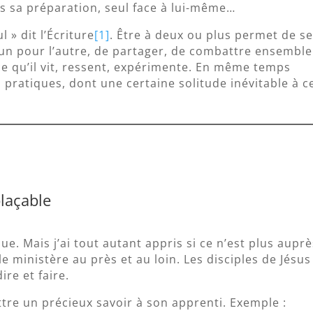
ns sa préparation, seul face à lui-même…
 » dit l’Écriture
[1]
. Être à deux ou plus permet de s
l’un pour l’autre, de partager, de combattre ensemble
 ce qu’il vit, ressent, expérimente. En même temps
 pratiques, dont une certaine solitude inévitable à c
plaçable
que. Mais j’ai tout autant appris si ce n’est plus aupr
e ministère au près et au loin. Les disciples de Jésus
ire et faire.
tre un précieux savoir à son apprenti. Exemple :