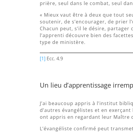
prière, seul dans le combat, seul da
« Mieux vaut être à deux que tout seul
soutenir, de s’encourager, de prier 
Chacun peut, s’il le désire, partager
l’apprenti découvre bien des facettes
type de ministère.
[1]
Ecc. 4.9
Un lieu d’apprentissage irrem
J’ai beaucoup appris à l’institut bibli
d’autres évangélistes et en exerçant l
ont appris en regardant leur Maître d
L’évangéliste confirmé peut transmet