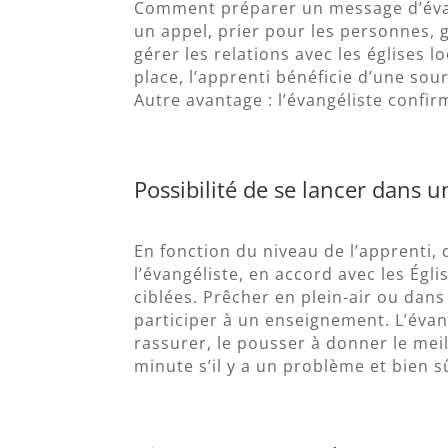
Comment préparer un message d’évang
un appel, prier pour les personnes, gé
gérer les relations avec les églises l
place, l’apprenti bénéficie d’une sou
Autre avantage : l’évangéliste confir
Possibilité de se lancer dans 
En fonction du niveau de l’apprenti,
l’évangéliste, en accord avec les Égl
ciblées. Prêcher en plein-air ou dans
participer à un enseignement. L’évan
rassurer, le pousser à donner le meil
minute s’il y a un problème et bien s