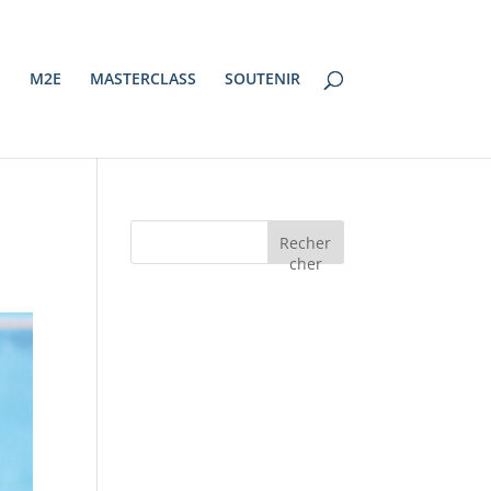
S
M2E
MASTERCLASS
SOUTENIR
Recher
cher