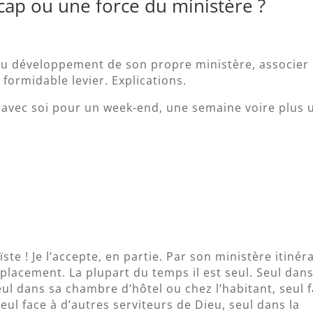
cap ou une force du ministère ?
 au développement de son propre ministère, associer
formidable levier. Explications.
 avec soi pour un week-end, une semaine voire plus 
te ! Je l’accepte, en partie. Par son ministère itinér
éplacement. La plupart du temps il est seul. Seul dan
seul dans sa chambre d’hôtel ou chez l’habitant, seul 
eul face à d’autres serviteurs de Dieu, seul dans la