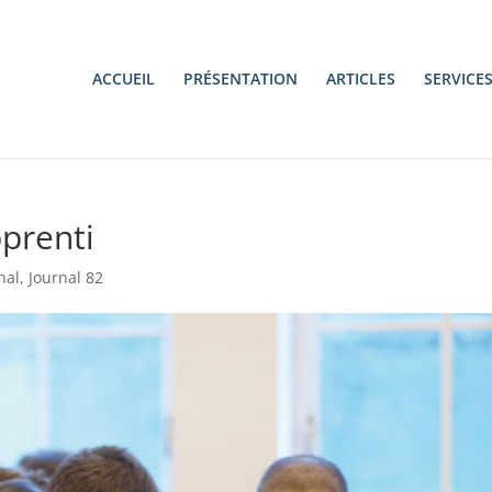
ACCUEIL
PRÉSENTATION
ARTICLES
SERVICE
pprenti
nal
,
Journal 82