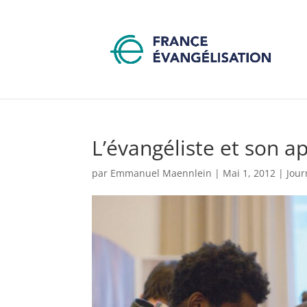
L’évangéliste et son a
par
Emmanuel Maennlein
|
Mai 1, 2012
|
Jour