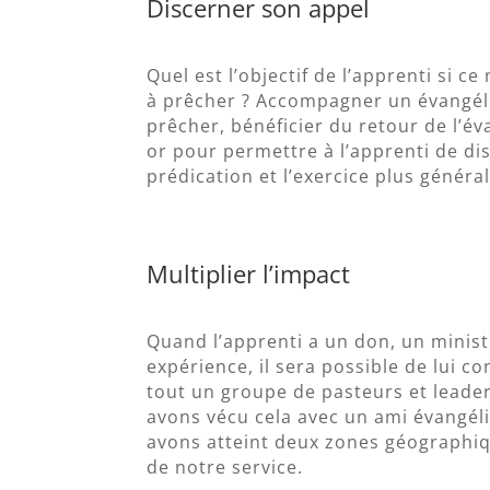
Discerner son appel
Quel est l’objectif de l’apprenti si c
à prêcher ? Accompagner un évangéli
prêcher, bénéficier du retour de l’év
or pour permettre à l’apprenti de dis
prédication et l’exercice plus génér
Multiplier l’impact
Quand l’apprenti a un don, un minis
expérience, il sera possible de lui 
tout un groupe de pasteurs et leaders
avons vécu cela avec un ami évangéli
avons atteint deux zones géographiq
de notre service.