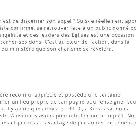
e n’est de discerner son appel ? Suis-je réellement app
ste confirmé, se retrouver face à un public donné p
angéliste et des leaders des Églises est une occasion
cerner ses dons. C’est au cœur de l’action, dans la
al du ministère que son charisme se révèlera.
tère reconnu, apprécié et possède une certaine
confier un lieu propre de campagne pour enseigner seu
. Il y a quelques mois, en R.D.C, à Kinshasa, nous
ste. Ainsi nous avons pu multiplier notre impact. No
ues et permis à davantage de personnes de bénéfici