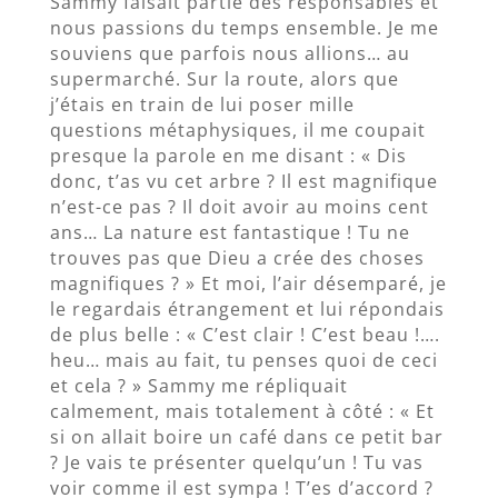
Sammy faisait partie des responsables et
nous passions du temps ensemble. Je me
souviens que parfois nous allions… au
supermarché. Sur la route, alors que
j’étais en train de lui poser mille
questions métaphysiques, il me coupait
presque la parole en me disant : « Dis
donc, t’as vu cet arbre ? Il est magnifique
n’est-ce pas ? Il doit avoir au moins cent
ans… La nature est fantastique ! Tu ne
trouves pas que Dieu a crée des choses
magnifiques ? » Et moi, l’air désemparé, je
le regardais étrangement et lui répondais
de plus belle : « C’est clair ! C’est beau !….
heu… mais au fait, tu penses quoi de ceci
et cela ? » Sammy me répliquait
calmement, mais totalement à côté : « Et
si on allait boire un café dans ce petit bar
? Je vais te présenter quelqu’un ! Tu vas
voir comme il est sympa ! T’es d’accord ?