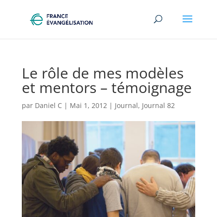
Le rôle de mes modèles
et mentors – témoignage
par
Daniel C
|
Mai 1, 2012
|
Journal
,
Journal 82