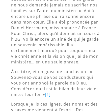
ne nous demande jamais de sacrifier nos
familles sur l’autel du ministère ». Voilà
encore une phrase qui raisonne encore
dans mon cœur. Elle a été prononcée par
Daniel Herrmann, missionnaire à France
Pour Christ, alors qu’il donnait un cours à
l’IBG. Voilà encore un aîné de qui je garde
un souvenir impérissable. Il a
certainement marqué pour toujours ma
vie chrétienne et la vision que j’ai de mon
ministère… en une seule phrase.
À ce titre, et en guise de conclusion : «
Souvenez-vous de vos conducteurs qui
vous ont annoncé la parole de Dieu.
Considérez quel est le bilan de leur vie et
imitez leur foi. »
[1]
Lorsque je lis ces lignes, des noms et des
visages me viennent à l’esprit. Des