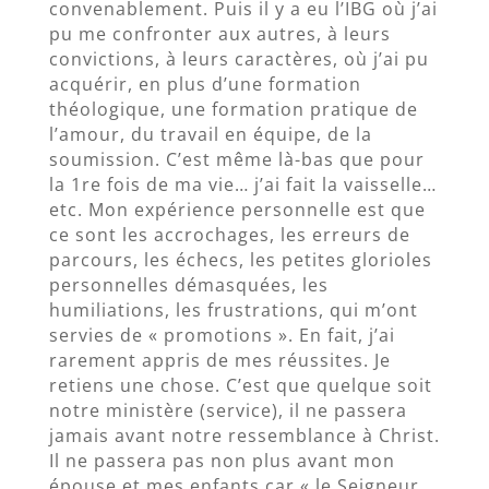
convenablement. Puis il y a eu l’IBG où j’ai
pu me confronter aux autres, à leurs
convictions, à leurs caractères, où j’ai pu
acquérir, en plus d’une formation
théologique, une formation pratique de
l’amour, du travail en équipe, de la
soumission. C’est même là-bas que pour
la 1re fois de ma vie… j’ai fait la vaisselle…
etc. Mon expérience personnelle est que
ce sont les accrochages, les erreurs de
parcours, les échecs, les petites glorioles
personnelles démasquées, les
humiliations, les frustrations, qui m’ont
servies de « promotions ». En fait, j’ai
rarement appris de mes réussites. Je
retiens une chose. C’est que quelque soit
notre ministère (service), il ne passera
jamais avant notre ressemblance à Christ.
Il ne passera pas non plus avant mon
épouse et mes enfants car « le Seigneur