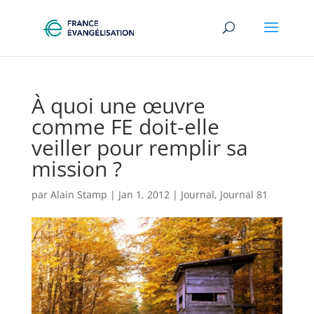
À quoi une œuvre
comme FE doit-elle
veiller pour remplir sa
mission ?
par
Alain Stamp
|
Jan 1, 2012
|
Journal
,
Journal 81