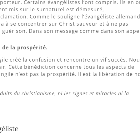
 porteur. Certains évangélistes l’ont compris. Ils en o
cent mis sur le surnaturel est démesuré,
oclamation. Comme le souligne l’évangéliste alleman
ra à se concentrer sur Christ sauveur et à ne pas
 et guérison. Dans son message comme dans son appel
 de la prospérité
.
ile créé la confusion et rencontre un vif succès. No
ir. Cette bénédiction concerne tous les aspects de
ngile n’est pas la prospérité. Il est la libération de n
nduits du christianisme, ni les signes et miracles ni la
éliste