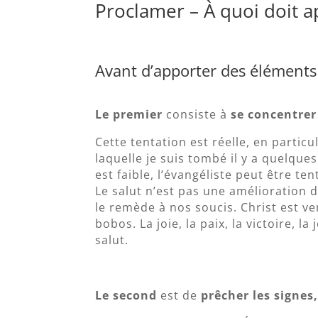
Proclamer – À quoi doit ap
Avant d’apporter des éléments 
Le premier
consiste à
se concentrer
Cette tentation est réelle, en parti
laquelle je suis tombé il y a quelque
est faible, l’évangéliste peut être ten
Le salut n’est pas une amélioration d
le remède à nos soucis. Christ est v
bobos. La joie, la paix, la victoire, l
salut.
Le second
est de
prêcher les signes,