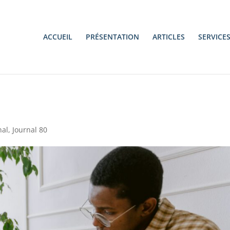
ACCUEIL
PRÉSENTATION
ARTICLES
SERVICE
nal
,
Journal 80