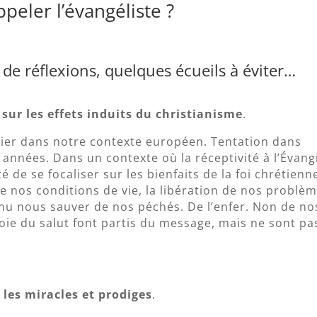
peler l’évangéliste ?
de réflexions, quelques écueils à éviter…
 sur les effets induits du christianisme
.
culier dans notre contexte européen. Tentation dans
s années. Dans un contexte où la réceptivité à l’Évang
té de se focaliser sur les bienfaits de la foi chrétienn
e nos conditions de vie, la libération de nos problèm
enu nous sauver de nos péchés. De l’enfer. Non de no
a joie du salut font partis du message, mais ne sont pa
 les miracles et prodiges
.