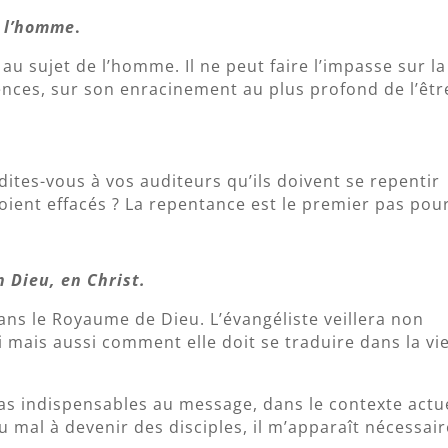
e l’homme
.
é au sujet de l’homme. Il ne peut faire l’impasse sur la
nces, sur son enracinement au plus profond de l’êtr
dites-vous à vos auditeurs qu’ils doivent se repentir
ient effacés ? La repentance est le premier pas pou
n Dieu, en Christ.
dans le Royaume de Dieu. L’évangéliste veillera non
i mais aussi comment elle doit se traduire dans la vi
pas indispensables au message, dans le contexte actu
 mal à devenir des disciples, il m’apparaît nécessair