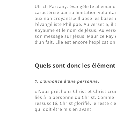
Ulrich Parzany, évangéliste allemand d
caractérisé par sa limitation volontai
aux non croyants.» Il pose les bases 
l’évangéliste Philippe. Au verset 5, i
Royaume et le nom de Jésus. Au verse
son message sur Jésus. Maurice Ray e
d’un fait. Elle est encore l’explicati
Quels sont donc les élément
1. L’annonce d’une personne
.
« Nous prêchons Christ et Christ cruc
liés à la personne du Christ. Comme di
ressuscité, Christ glorifié, le reste c’
qui doit être mis en avant.