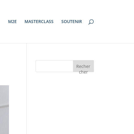
S
M2E
MASTERCLASS
SOUTENIR
Recher
cher