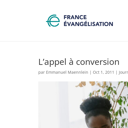
L’appel à conversion
par
Emmanuel Maennlein
|
Oct 1, 2011
|
Jour