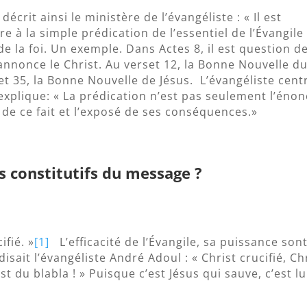
écrit ainsi le ministère de l’évangéliste : « Il est
re à la simple prédication de l’essentiel de l’Évangile
de la foi. Un exemple. Dans Actes 8, il est question d
l annonce le Christ. Au verset 12, la Bonne Nouvelle d
t 35, la Bonne Nouvelle de Jésus. L’évangéliste cent
xplique: « La prédication n’est pas seulement l’éno
on de ce fait et l’exposé de ses conséquences.»
s constitutifs du message ?
ifié. »
[1]
L’efficacité de l’Évangile, sa puissance son
sait l’évangéliste André Adoul : « Christ crucifié, Ch
est du blabla ! » Puisque c’est Jésus qui sauve, c’est lu