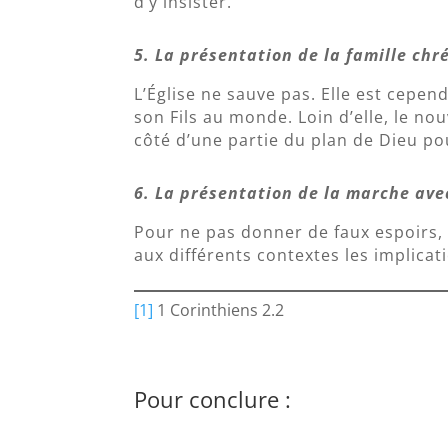
d’y insister.
5. La présentation de la famille chr
L’Église ne sauve pas. Elle est cepen
son Fils au monde. Loin d’elle, le no
côté d’une partie du plan de Dieu pou
6. La présentation de la marche ave
Pour ne pas donner de faux espoirs, 
aux différents contextes les implica
[1]
1 Corinthiens 2.2
Pour conclure :