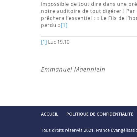
Impossible de tout dire dans une pr
notre auditoire de tout digérer ! Par
prêchera l’essentiel : « Le Fils de l
perdu »
[1]
[1]
Luc 19.10
Emmanuel Maennlein
ACCUEIL
POLITIQUE DE CONFIDENTIALITÉ
Tous droits réservés 2021, France Évangélisati