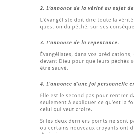
2. L’annonce de la vérité au sujet d
L’évangéliste doit dire toute la vérit
question du péché, sur ses conséque
3. L’annonce de la repentance
.
Évangélistes, dans vos prédications, 
devant Dieu pour que leurs péchés so
être sauvé.
4. L’annonce d’une foi personnelle e
Elle est le second pas pour rentrer 
seulement à expliquer ce qu’est la fo
celui qui veut croire.
Si les deux derniers points ne sont 
ou certains nouveaux croyants ont du