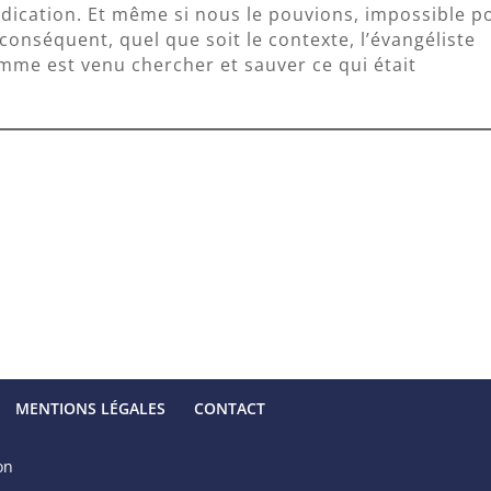
édication. Et même si nous le pouvions, impossible p
 conséquent, quel que soit le contexte, l’évangéliste
’homme est venu chercher et sauver ce qui était
MENTIONS LÉGALES
CONTACT
on