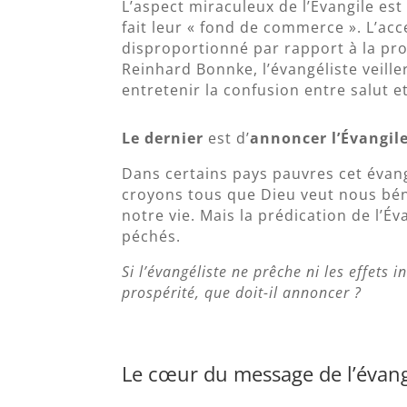
L’aspect miraculeux de l’Évangile est
fait leur « fond de commerce ». L’ac
disproportionné par rapport à la pr
Reinhard Bonnke, l’évangéliste veille
entretenir la confusion entre salut
Le dernier
est d’
annoncer l’Évangile
Dans certains pays pauvres cet évang
croyons tous que Dieu veut nous bén
notre vie. Mais la prédication de l’Éva
péchés.
Si l’évangéliste ne prêche ni les effets i
prospérité, que doit-il annoncer ?
Le cœur du message de l’évang