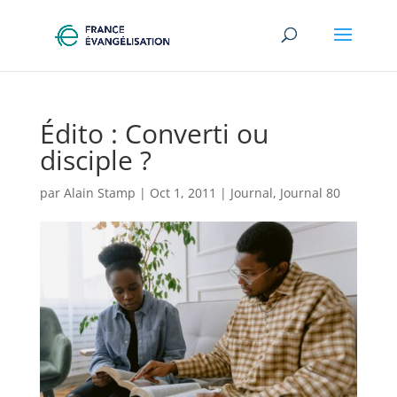
Édito : Converti ou
disciple ?
par
Alain Stamp
|
Oct 1, 2011
|
Journal
,
Journal 80