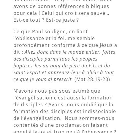
avons de bonnes références bibliques
pour cela ! Celui qui croit sera sauvé…
Est-ce tout ? Est-ce juste ?
Ce que Paul souligne, en liant
l’obéissance et la foi, me semble
profondément conforme à ce que Jésus a
dit :
Allez donc dans le monde entier, faites
des disciples parmi tous les peuples
baptisez-les au nom du père du Fils et du
Saint-Esprit et apprenez-leur à obéir à tout
ce que je vous ai prescrit
(Mat 28.19-20)
N’avons nous pas sous estimé que
l’évangélisation c’est aussi la formation
de disciples ? Avons -nous oublié que la
formation des disciples est indissociable
de l’évangélisation. Nous sommes-nous
contentés d’une proclamation faisant
appel à la foi et trop peu à l’obéissance ?