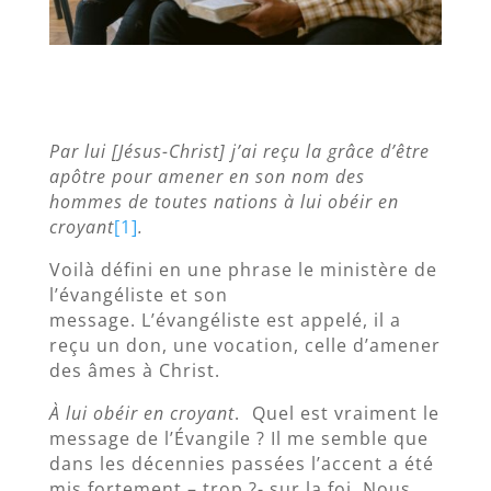
Par lui [Jésus-Christ] j’ai reçu la grâce d’être
apôtre pour amener en son nom des
hommes de toutes nations à lui obéir en
croyant
[1]
.
Voilà défini en une phrase le ministère de
l’évangéliste et son
message. L’évangéliste est appelé, il a
reçu un don, une vocation, celle d’amener
des âmes à Christ.
À lui obéir en croyant
. Quel est vraiment le
message de l’Évangile ? Il me semble que
dans les décennies passées l’accent a été
mis
fortement – trop ?- sur la foi. Nous