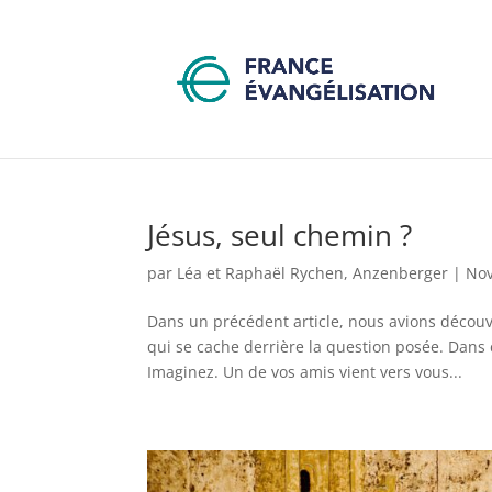
Jésus, seul chemin ?
par
Léa et Raphaël Rychen, Anzenberger
|
Nov
Dans un précédent article, nous avions découve
qui se cache derrière la question posée. Dans 
Imaginez. Un de vos amis vient vers vous...