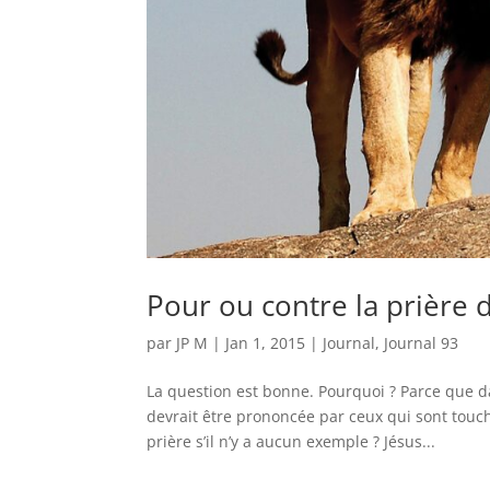
Pour ou contre la prière 
par
JP M
|
Jan 1, 2015
|
Journal
,
Journal 93
La question est bonne. Pourquoi ? Parce que d
devrait être prononcée par ceux qui sont touch
prière s’il n’y a aucun exemple ? Jésus...