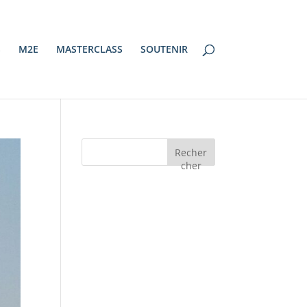
S
M2E
MASTERCLASS
SOUTENIR
Recher
cher