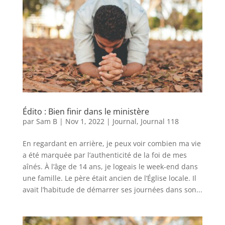
Édito : Bien finir dans le ministère
par
Sam B
|
Nov 1, 2022
|
Journal
,
Journal 118
En regardant en arrière, je peux voir combien ma vie
a été marquée par l’authenticité de la foi de mes
aînés. À l’âge de 14 ans, je logeais le week-end dans
une famille. Le père était ancien de l’Église locale. Il
avait l’habitude de démarrer ses journées dans son...