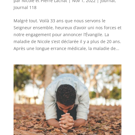
par
Nicole et Pierre Lachat
|
Nov 1, 2022
|
Journal
,
Journal 118
Malgré tout. Voilà 33 ans que nous servons le
Seigneur ensemble, heureux d’avoir uni nos forces et
notre engagement pour annoncer l’Évangile. La
maladie de Nicole s’est déclarée il y a plus de 20 ans.
Après une longue errance médicale, la maladie de...