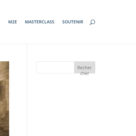
S
M2E
MASTERCLASS
SOUTENIR
Recher
cher