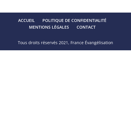
ACCUEIL
POLITIQUE DE CONFIDENTIALITÉ
MENTIONS LÉGALES
CONTACT
Tous droits réservés 2021, France Évangélisation