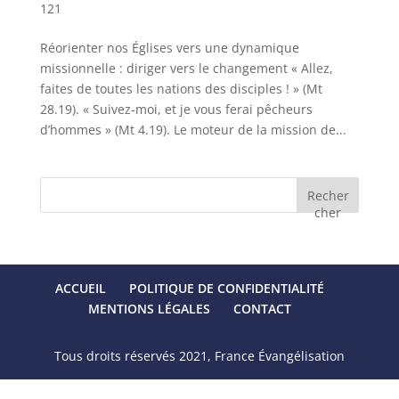
121
Réorienter nos Églises vers une dynamique
missionnelle : diriger vers le changement « Allez,
faites de toutes les nations des disciples ! » (Mt
28.19). « Suivez-moi, et je vous ferai pêcheurs
d’hommes » (Mt 4.19). Le moteur de la mission de...
Recher
cher
ACCUEIL
POLITIQUE DE CONFIDENTIALITÉ
MENTIONS LÉGALES
CONTACT
Tous droits réservés 2021, France Évangélisation